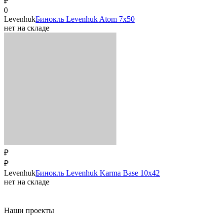
₽
0
Levenhuk
Бинокль Levenhuk Atom 7х50
нет на складе
₽
₽
Levenhuk
Бинокль Levenhuk Karma Base 10х42
нет на складе
Наши проекты