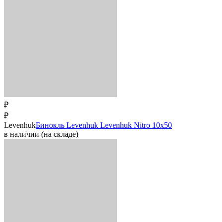
₽
₽
Levenhuk
Бинокль Levenhuk Levenhuk Nitro 10x50
в наличии (на складе)