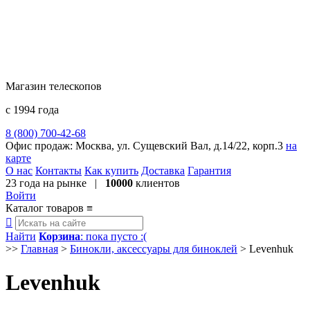
Магазин телескопов
с 1994 года
8 (800) 700-42-68
8 (495) 729-09-25
Офис продаж:
Москва, ул. Сущевский Вал, д.14/22, корп.3
на
карте
О нас
Контакты
Как купить
Доставка
Гарантия
23 года
на рынке |
10000
клиентов
Войти
Каталог товаров
≡

Найти
Корзина
: пока пусто :(
>>
Главная
>
Бинокли, аксессуары для биноклей
>
Levenhuk
Levenhuk