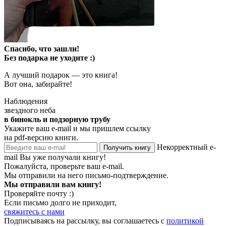
Спасибо, что зашли!
Без подарка не уходите :)
А лучший подарок — это книга!
Вот она, забирайте!
Наблюдения
звездного неба
в бинокль и подзорную трубу
Укажите ваш e-mail и мы пришлем ссылку
на pdf-версию книги.
Некорректный e-
Получить книгу
mail
Вы уже получали книгу!
Пожалуйста, проверьте ваш e-mail.
Мы отправили на него письмо-подтверждение.
Мы отправили вам книгу!
Проверяйте почту :)
Если письмо долго не приходит,
свяжитесь с нами
Подписываясь на рассылку, вы соглашаетесь с
политикой