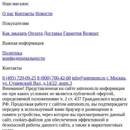
Наш магазин
О нас
Контакты
Новости
Покупателям
Как заказать
Оплата
Доставка
Гарантия
Возврат
Важная информация
Политика
конфиденциальности
Контакты
8 (495) 729-09-25
8 (800) 700-42-68
info@astronom.ru
г. Москва,
ул. Сущевский Вал, д.14/22, корп.3
Внимание! Представленная на сайте astronom.ru информация
ни при каких условиях не является публичной офертой,
определяемой положениями ч. 2 ст. 437 Гражданского кодекса
РФ. Продолжая работу с сайтом astronom.ru, вы подтверждаете
передачу в используемый вами браузер и размещение в
памяти устройства, через которое вы просматриваете данный
сайт, cookies-файлов для обеспечения эффективной и
безопасной работы данного сайта, а также в маркетинговых