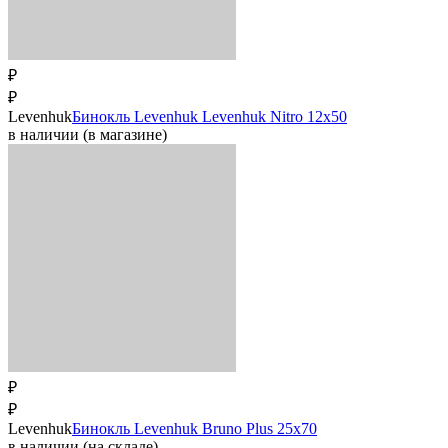
₽
₽
Levenhuk
Бинокль Levenhuk Levenhuk Nitro 12x50
в наличии (в магазине)
₽
₽
Levenhuk
Бинокль Levenhuk Bruno Plus 25x70
в наличии (на складе)