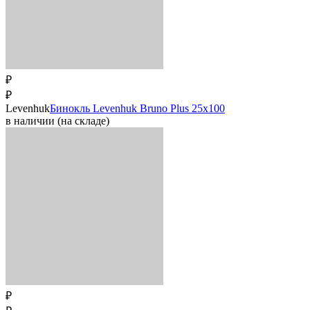
₽
₽
Levenhuk
Бинокль Levenhuk Bruno Plus 25x100
в наличии (на складе)
₽