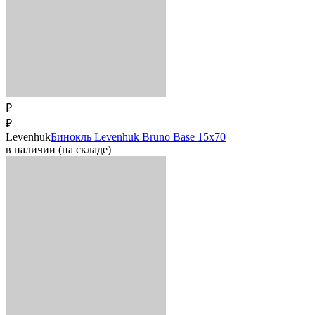
₽
₽
Levenhuk
Бинокль Levenhuk Bruno Base 15x70
в наличии (на складе)