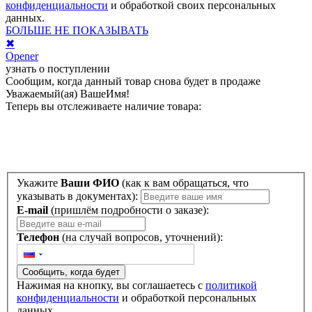
конфиденциальности
и обработкой своих персональных
данных.
БОЛЬШЕ НЕ ПОКАЗЫВАТЬ
✖
Opener
узнать о поступлении
Сообщим, когда данный товар снова будет в продаже
Уважаемый(ая)
ВашеИмя
!
Теперь вы отслеживаете наличие товара:
Укажите
Ваши ФИО
(как к вам обращаться, что
указывать в документах):
E-mail
(пришлём подробности о заказе):
Телефон
(на случай вопросов, уточнений):
Сообщить, когда будет
Нажимая на кнопку, вы соглашаетесь с
политикой
конфиденциальности
и обработкой персональных
данных.