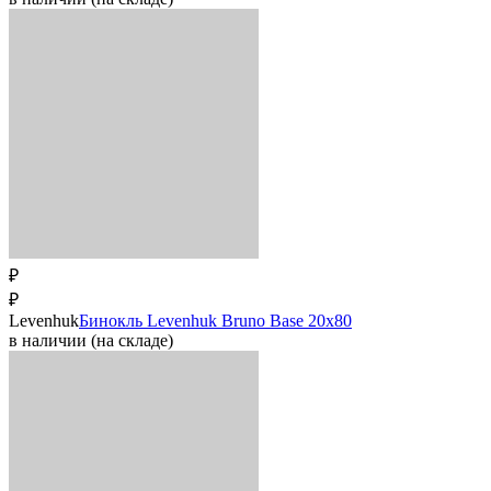
₽
₽
Levenhuk
Бинокль Levenhuk Bruno Base 20x80
в наличии (на складе)