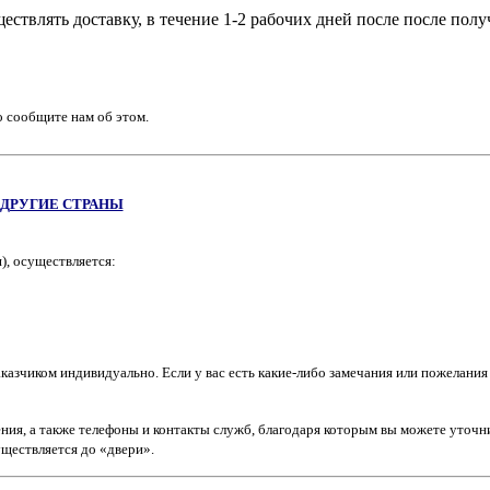
ществлять доставку, в течение 1-2 рабочих дней после после пол
о сообщите нам об этом.
 ДРУГИЕ СТРАНЫ
), осуществляется:
казчиком индивидуально. Если у вас есть какие-либо замечания или пожелания 
ния, а также телефоны и контакты служб, благодаря которым вы можете уточн
уществляется до «двери».