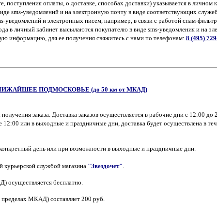
ате, поступления оплаты, о доставке, способах доставки) указывается в личном 
в виде sms-уведомлений и на электронную почту в виде соответствующих служе
ms-уведомлений и электронных писем, например, в связи с работой спам-фильт
хода в личный кабинет высылаются покупателю в виде sms-уведомления и на э
кую информацию, для ее получения свяжитесь с нами по телефонам:
8 (495) 72
ИЖАЙШЕЕ ПОДМОСКОВЬЕ (до 50 км от МКАД)
получения заказа. Доставка заказов осуществляется в рабочие дни с 12:00 до 
е 12:00 или в выходные и праздничные дни, доставка будет осуществлена в те
 конкретный день или при возможности в выходные и праздничные дни.
й курьерской службой магазина
"Звездочет"
.
Д) осуществляется бесплатно.
в пределах МКАД) составляет 200 руб.