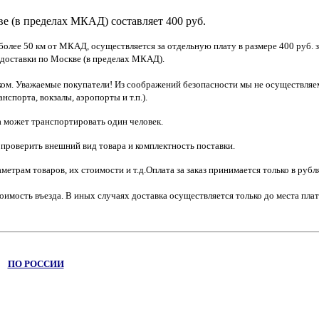
ве (в пределах МКАД) составляет 400 руб.
олее 50 км от МКАД, осуществляется за отдельную плату в размере 400 руб. 
доставки по Москве (в пределах МКАД).
иком. Уважаемые покупатели! Из соображений безопасности мы не осуществляе
спорта, вокзалы, аэропорты и т.п.).
ра может транспортировать один человек.
 проверить внешний вид товара и комплектность поставки.
етрам товаров, их стоимости и т.д.Оплата за заказ принимается только в рубл
имость въезда. В иных случаях доставка осуществляется только до места плат
ПО РОССИИ