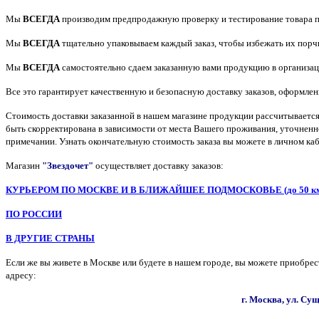
Мы
ВСЕГДА
производим предпродажную проверку и тестирование товара пе
Мы
ВСЕГДА
тщательно упаковываем каждый заказ, чтобы избежать их порч
Мы
ВСЕГДА
самостоятельно сдаем заказанную вами продукцию в организаци
Все это гарантирует качественную и безопасную доставку заказов, оформле
Стоимость доставки заказанной в нашем магазине продукции рассчитывается
быть скорректирована в зависимости от места Вашего проживания, уточненно
примечании. Узнать окончательную стоимость заказа вы можете в личном каби
Магазин
"Звездочет"
осуществляет доставку заказов:
КУРЬЕРОМ ПО МОСКВЕ И В БЛИЖАЙШЕЕ ПОДМОСКОВЬЕ (до 50 км
ПО РОССИИ
В ДРУГИЕ СТРАНЫ
Если же вы живете в Москве или будете в нашем городе, вы можете приобрес
адресу:
г. Москва, ул. Сущ