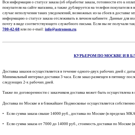
Вся информация о статусе заказа (об обработке заказа, готовности его к опл
покупателя на сайте магазина, а также дублируется на телефон покупателя 
случае неполучения таких уведомлений, возможных из-за сбоев в доставке s
информацию о статусе заказа отслеживать в личном кабинете. Данные для в
почту в виде соответствующего служебного письма. Если вы не получали та
700-42-68
или по e-mail:
info@astronom.ru
.
КУРЬЕРОМ ПО МОСКВЕ И В БЛ
Доставка заказов осуществляется в течение одного-двух рабочих дней с даты 
Минимальный интервал доставки 3 часа. Если заказ размещен в пятницу посл
следующих 2-х рабочих дней.
Также по договоренности с заказчиком доставка может быть осуществлена в
Доставка по Москве и в ближайшее Подмосковье осуществляется собственно
• Если сумма заказа свыше 14000 руб., доставка по Москве (в пределах МКА
• Если сумма заказа от 7000 до 14000 руб., стоимость доставки по Москве (