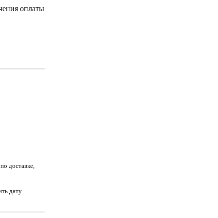
учения оплаты
по доставке,
ить дату