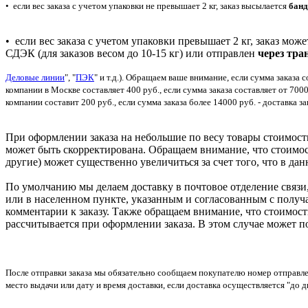
• если вес заказа с учетом упаковки не превышает 2 кг, заказ высылается
банд
• если вес заказа с учетом упаковки превышает 2 кг, заказ мо
СДЭК (для заказов весом до 10-15 кг) или отправлен
через тр
Деловые линии
", "
ПЭК
" и т.д.). Обращаем ваше внимание, если сумма заказа
компании в Москве составляет 400 руб., если сумма заказа составляет от 700
компании составит 200 руб., если сумма заказа более 14000 руб. - доставка
При оформлении заказа на небольшие по весу товары стоимость
может быть скорректирована. Обращаем внимание, что стоимос
другие) может существенно увеличиться за счет того, что в д
По умолчанию мы делаем доставку в почтовое отделение связи
или в населенном пункте, указанным и согласованным с получа
комментарии к заказу. Также обращаем внимание, что стоимост
рассчитывается при оформлении заказа. В этом случае может п
После отправки заказа мы обязательно сообщаем покупателю номер отправлен
место выдачи или дату и время доставки, если доставка осуществляется "до д