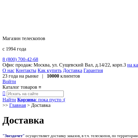
Магазин телескопов
с 1994 года
8 (800) 700-42-68
8 (495) 729-09-25
Офис продаж:
Москва, ул. Сущевский Вал, д.14/22, корп.3
на к
О нас
Контакты
Как купить
Доставка
Гарантия
23 года
на рынке |
10000
клиентов
Войти
Каталог товаров
≡

Найти
Корзина
: пока пусто :(
>>
Главная
>
Доставка
Доставка
"Звездочет"
осуществляет доставку заказов, в т.ч. телескопов, по территори