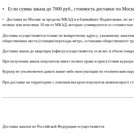
• Если сумма заказа до 7000 руб., стоимость доставки по Моск
• Доставка по Москве за пределы МКАД и в ближайшее Подмосковье, но не б
полные или неполные 10 км от МКАД, которые суммируются со стоимостью 
Доставка осуществляется только по конкретному адресу, указанному заказч
общественные места (станции/переходы метро, остановки общественного тран
Доставка заказа до квартиры (офиса) осуществляется, если вес и объем това
При получении заказа покупатель имеет полное право в присутствии курьера
Курьер не уполномочен давать какие-либо консультации по техническим парам
При доставке на территорию с платным въездом покупатель компенсирует сто
Доставка заказов по Российской Федерации осуществляется: