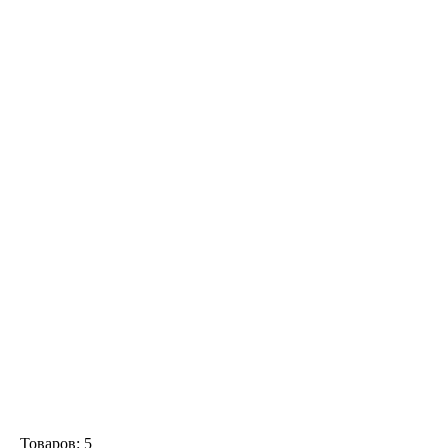
Товаров:
5