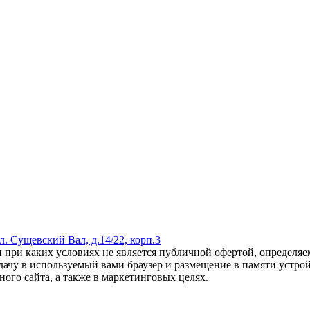
ул. Сущевский Вал, д.14/22, корп.3
 при каких условиях не является публичной офертой, определяем
дачу в используемый вами браузер и размещение в памяти устройс
ого сайта, а также в маркетинговых целях.