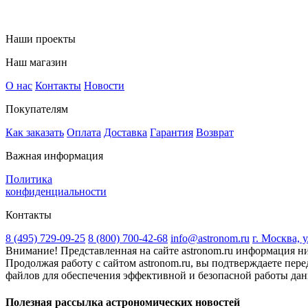
Наши проекты
Наш магазин
О нас
Контакты
Новости
Покупателям
Как заказать
Оплата
Доставка
Гарантия
Возврат
Важная информация
Политика
конфиденциальности
Контакты
8 (495) 729-09-25
8 (800) 700-42-68
info@astronom.ru
г. Москва, 
Внимание! Представленная на сайте astronom.ru информация ни
Продолжая работу с сайтом astronom.ru, вы подтверждаете пере
файлов для обеспечения эффективной и безопасной работы данн
Полезная рассылка астрономических новостей