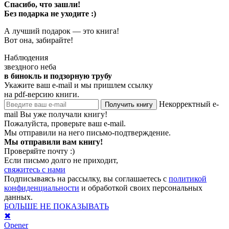
Спасибо, что зашли!
Без подарка не уходите :)
А лучший подарок — это книга!
Вот она, забирайте!
Наблюдения
звездного неба
в бинокль и подзорную трубу
Укажите ваш e-mail и мы пришлем ссылку
на pdf-версию книги.
Некорректный e-
Получить книгу
mail
Вы уже получали книгу!
Пожалуйста, проверьте ваш e-mail.
Мы отправили на него письмо-подтверждение.
Мы отправили вам книгу!
Проверяйте почту :)
Если письмо долго не приходит,
свяжитесь с нами
Подписываясь на рассылку, вы соглашаетесь с
политикой
конфиденциальности
и обработкой своих персональных
данных.
БОЛЬШЕ НЕ ПОКАЗЫВАТЬ
✖
Opener