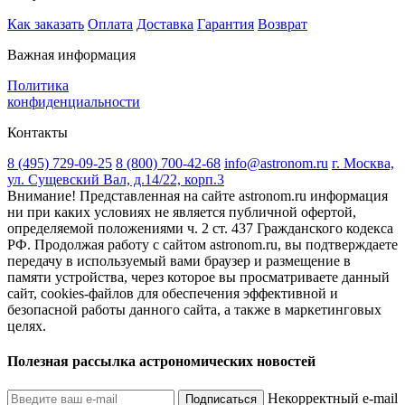
Как заказать
Оплата
Доставка
Гарантия
Возврат
Важная информация
Политика
конфиденциальности
Контакты
8 (495) 729-09-25
8 (800) 700-42-68
info@astronom.ru
г. Москва,
ул. Сущевский Вал, д.14/22, корп.3
Внимание! Представленная на сайте astronom.ru информация
ни при каких условиях не является публичной офертой,
определяемой положениями ч. 2 ст. 437 Гражданского кодекса
РФ. Продолжая работу с сайтом astronom.ru, вы подтверждаете
передачу в используемый вами браузер и размещение в
памяти устройства, через которое вы просматриваете данный
сайт, cookies-файлов для обеспечения эффективной и
безопасной работы данного сайта, а также в маркетинговых
целях.
Полезная рассылка астрономических новостей
Некорректный e-mail
Подписаться