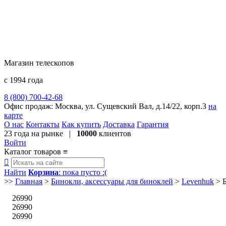
Магазин телескопов
с 1994 года
8 (800) 700-42-68
8 (495) 729-09-25
Офис продаж:
Москва, ул. Сущевский Вал, д.14/22, корп.3
на
карте
О нас
Контакты
Как купить
Доставка
Гарантия
23 года
на рынке |
10000
клиентов
Войти
Каталог товаров
≡

Найти
Корзина
: пока пусто :(
>>
Главная
>
Бинокли, аксессуары для биноклей
>
Levenhuk
>
26990
26990
26990