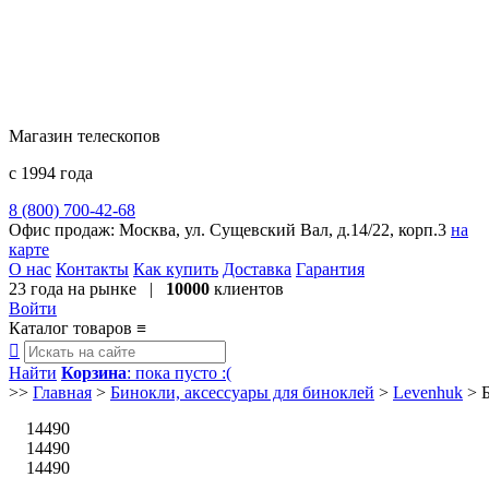
Магазин телескопов
с 1994 года
8 (800) 700-42-68
8 (495) 729-09-25
Офис продаж:
Москва, ул. Сущевский Вал, д.14/22, корп.3
на
карте
О нас
Контакты
Как купить
Доставка
Гарантия
23 года
на рынке |
10000
клиентов
Войти
Каталог товаров
≡

Найти
Корзина
: пока пусто :(
>>
Главная
>
Бинокли, аксессуары для биноклей
>
Levenhuk
>
14490
14490
14490