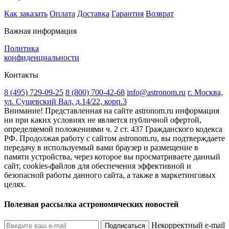
Как заказать
Оплата
Доставка
Гарантия
Возврат
Важная информация
Политика
конфиденциальности
Контакты
8 (495) 729-09-25
8 (800) 700-42-68
info@astronom.ru
г. Москва,
ул. Сущевский Вал, д.14/22, корп.3
Внимание! Представленная на сайте astronom.ru информация
ни при каких условиях не является публичной офертой,
определяемой положениями ч. 2 ст. 437 Гражданского кодекса
РФ. Продолжая работу с сайтом astronom.ru, вы подтверждаете
передачу в используемый вами браузер и размещение в
памяти устройства, через которое вы просматриваете данный
сайт, cookies-файлов для обеспечения эффективной и
безопасной работы данного сайта, а также в маркетинговых
целях.
Полезная рассылка астрономических новостей
Некорректный e-mail
Подписаться