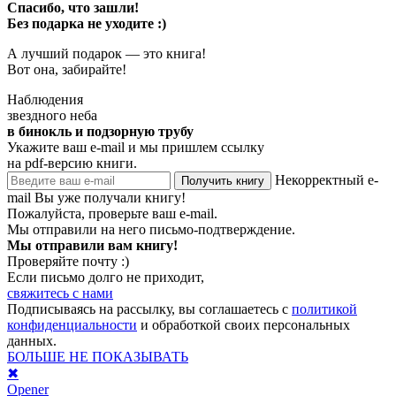
Спасибо, что зашли!
Без подарка не уходите :)
А лучший подарок — это книга!
Вот она, забирайте!
Наблюдения
звездного неба
в бинокль и подзорную трубу
Укажите ваш e-mail и мы пришлем ссылку
на pdf-версию книги.
Некорректный e-
Получить книгу
mail
Вы уже получали книгу!
Пожалуйста, проверьте ваш e-mail.
Мы отправили на него письмо-подтверждение.
Мы отправили вам книгу!
Проверяйте почту :)
Если письмо долго не приходит,
свяжитесь с нами
Подписываясь на рассылку, вы соглашаетесь с
политикой
конфиденциальности
и обработкой своих персональных
данных.
БОЛЬШЕ НЕ ПОКАЗЫВАТЬ
✖
Opener