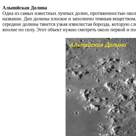
Альпийская Долина
Одна из самых известных лунных долин, протяженностью около
название. Дно долины плоское и заполнено темным веществом. А
середине долины тянется узкая извилистая борозда, которую с
вполне по силу. Этот объект нужно смотреть около первой и по