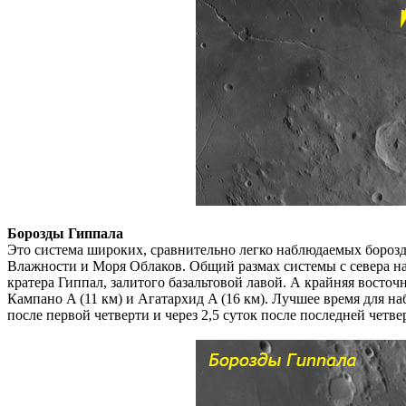
Борозды Гиппала
Это система широких, сравнительно легко наблюдаемых бороз
Влажности и Моря Облаков. Общий размах системы с севера на 
кратера Гиппал, залитого базальтовой лавой. А крайняя восто
Кампано A (11 км) и Агатархид A (16 км). Лучшее время для на
после первой четверти и через 2,5 суток после последней четве