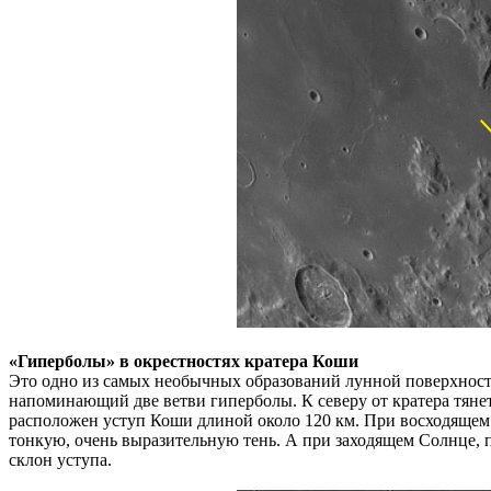
«Гиперболы» в окрестностях кратера Коши
Это одно из самых необычных образований лунной поверхности
напоминающий две ветви гиперболы. К северу от кратера тяне
расположен уступ Коши длиной около 120 км. При восходящем 
тонкую, очень выразительную тень. А при заходящем Солнце, 
склон уступа.