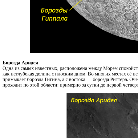
Борозда Аридея
Одна из самых известных, расположена между Морем спокойст
как неглубокая долина с плоским дном. Во многих местах её пе
примыкает борозда Гигина, а с востока — борозда Риттера. Оч
проходит по этой области: примерно за сутки до первой четвер