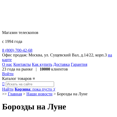
Магазин телескопов
с 1994 года
8 (800) 700-42-68
8 (495) 729-09-25
Офис продаж:
Москва, ул. Сущевский Вал, д.14/22, корп.3
на
карте
О нас
Контакты
Как купить
Доставка
Гарантия
23 года
на рынке |
10000
клиентов
Войти
Каталог товаров
≡

Найти
Корзина
: пока пусто :(
>>
Главная
>
Наши новости
>
Борозды на Луне
Борозды на Луне