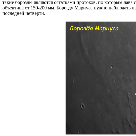
такие борозды являются остатками протоков, по которым лава 
объектива от 150-200 мм. Борозду Мариуса нужно наблюдать при
последней четверти.