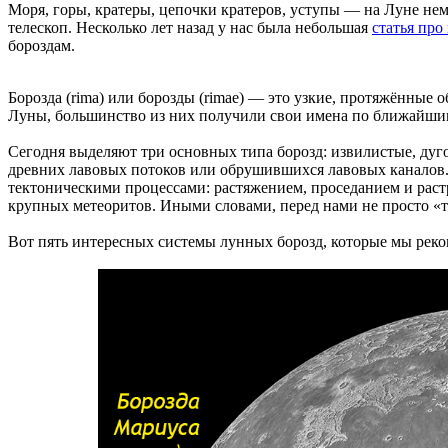
Моря, горы, кратеры, цепочки кратеров, уступы — на Луне не
телескоп. Несколько лет назад у нас была небольшая
статья про
бороздам.
Борозда (rima) или борозды (rimae) — это узкие, протяжённые
Луны, большинство из них получили свои имена по ближайши
Сегодня выделяют три основных типа борозд: извилистые, дуг
древних лавовых потоков или обрушившихся лавовых каналов.
тектоническими процессами: растяжением, проседанием и раст
крупных метеоритов. Иными словами, перед нами не просто «
Вот пять интересных системы лунных борозд, которые мы реко