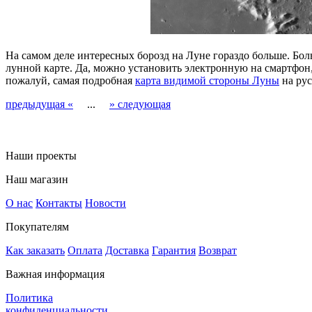
На самом деле интересных борозд на Луне гораздо больше. Бо
лунной карте. Да, можно установить электронную на смартфон, 
пожалуй, самая подробная
карта видимой стороны Луны
на рус
предыдущая «
...
» следующая
Наши проекты
Наш магазин
О нас
Контакты
Новости
Покупателям
Как заказать
Оплата
Доставка
Гарантия
Возврат
Важная информация
Политика
конфиденциальности