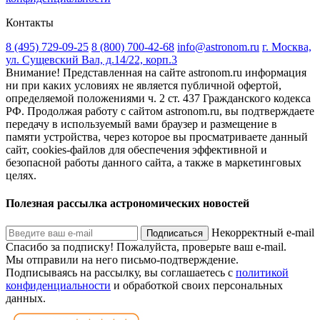
Контакты
8 (495) 729-09-25
8 (800) 700-42-68
info@astronom.ru
г. Москва,
ул. Сущевский Вал, д.14/22, корп.3
Внимание! Представленная на сайте astronom.ru информация
ни при каких условиях не является публичной офертой,
определяемой положениями ч. 2 ст. 437 Гражданского кодекса
РФ. Продолжая работу с сайтом astronom.ru, вы подтверждаете
передачу в используемый вами браузер и размещение в
памяти устройства, через которое вы просматриваете данный
сайт, cookies-файлов для обеспечения эффективной и
безопасной работы данного сайта, а также в маркетинговых
целях.
Полезная рассылка астрономических новостей
Некорректный e-mail
Подписаться
Спасибо за подписку!
Пожалуйста, проверьте ваш e-mail.
Мы отправили на него письмо-подтверждение.
Подписываясь на рассылку, вы соглашаетесь с
политикой
конфиденциальности
и обработкой своих персональных
данных.