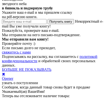
звездного неба
в бинокль и подзорную трубу
Укажите ваш e-mail и мы пришлем ссылку
на pdf-версию книги.
Некорректный e-
Получить книгу
mail
Вы уже получали книгу!
Пожалуйста, проверьте ваш e-mail.
Мы отправили на него письмо-подтверждение.
Мы отправили вам книгу!
Проверяйте почту :)
Если письмо долго не приходит,
свяжитесь с нами
Подписываясь на рассылку, вы соглашаетесь с
политикой
конфиденциальности
и обработкой своих персональных
данных.
БОЛЬШЕ НЕ ПОКАЗЫВАТЬ
✖
Opener
узнать о поступлении
Сообщим, когда данный товар снова будет в продаже
Уважаемый(ая)
ВашеИмя
!
Теперь вы отслеживаете наличие товара: