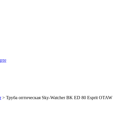
арте
r
>
Труба оптическая Sky-Watcher BK ED 80 Esprit OTAW