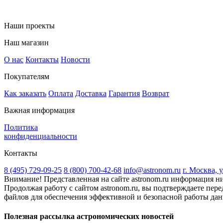
Наши проекты
Наш магазин
О нас
Контакты
Новости
Покупателям
Как заказать
Оплата
Доставка
Гарантия
Возврат
Важная информация
Политика
конфиденциальности
Контакты
8 (495) 729-09-25
8 (800) 700-42-68
info@astronom.ru
г. Москва, 
Внимание! Представленная на сайте astronom.ru информация ни
Продолжая работу с сайтом astronom.ru, вы подтверждаете пере
файлов для обеспечения эффективной и безопасной работы данн
Полезная рассылка астрономических новостей