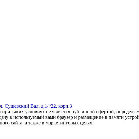
ул. Сущевский Вал, д.14/22, корп.3
 при каких условиях не является публичной офертой, определяем
дачу в используемый вами браузер и размещение в памяти устройс
ого сайта, а также в маркетинговых целях.