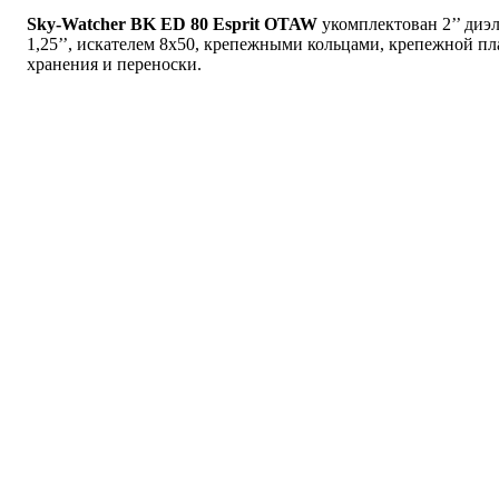
Sky-Watcher BK ED 80 Esprit OTAW
укомплектован 2’’ диэ
1,25’’, искателем 8х50, крепежными кольцами, крепежной п
хранения и переноски.