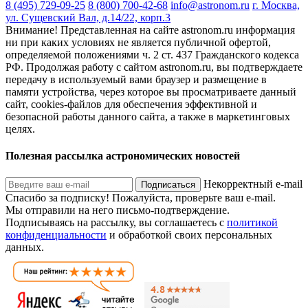
8 (495) 729-09-25
8 (800) 700-42-68
info@astronom.ru
г. Москва,
ул. Сущевский Вал, д.14/22, корп.3
Внимание! Представленная на сайте astronom.ru информация
ни при каких условиях не является публичной офертой,
определяемой положениями ч. 2 ст. 437 Гражданского кодекса
РФ. Продолжая работу с сайтом astronom.ru, вы подтверждаете
передачу в используемый вами браузер и размещение в
памяти устройства, через которое вы просматриваете данный
сайт, cookies-файлов для обеспечения эффективной и
безопасной работы данного сайта, а также в маркетинговых
целях.
Полезная рассылка астрономических новостей
Некорректный e-mail
Подписаться
Спасибо за подписку!
Пожалуйста, проверьте ваш e-mail.
Мы отправили на него письмо-подтверждение.
Подписываясь на рассылку, вы соглашаетесь с
политикой
конфиденциальности
и обработкой своих персональных
данных.