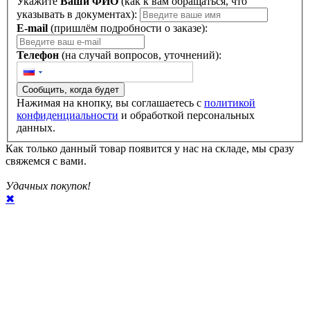
Укажите
Ваши ФИО
(как к вам обращаться, что
указывать в документах):
E-mail
(пришлём подробности о заказе):
Телефон
(на случай вопросов, уточнений):
Сообщить, когда будет
Нажимая на кнопку, вы соглашаетесь с
политикой
конфиденциальности
и обработкой персональных
данных.
Как только данный товар появится у нас на складе, мы сразу
свяжемся с вами.
Удачных покупок!
✖