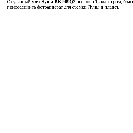
Окулярный узел
Synta BK 909Q2
оснащен Т-адаптером, благ
присоединить фотоаппарат для съемки Луны и планет.