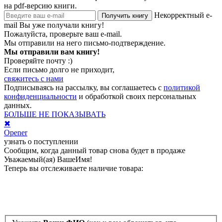
на pdf-версию книги.
Некорректный e-
Получить книгу
mail
Вы уже получали книгу!
Пожалуйста, проверьте ваш e-mail.
Мы отправили на него письмо-подтверждение.
Мы отправили вам книгу!
Проверяйте почту :)
Если письмо долго не приходит,
свяжитесь с нами
Подписываясь на рассылку, вы соглашаетесь с
политикой
конфиденциальности
и обработкой своих персональных
данных.
БОЛЬШЕ НЕ ПОКАЗЫВАТЬ
✖
Opener
узнать о поступлении
Сообщим, когда данный товар снова будет в продаже
Уважаемый(ая)
ВашеИмя
!
Теперь вы отслеживаете наличие товара: