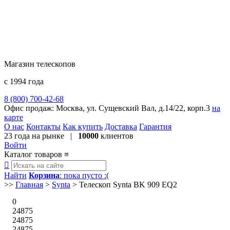
Магазин телескопов
с 1994 года
8 (800) 700-42-68
8 (495) 729-09-25
Офис продаж:
Москва, ул. Сущевский Вал, д.14/22, корп.3
на
карте
О нас
Контакты
Как купить
Доставка
Гарантия
23 года
на рынке |
10000
клиентов
Войти
Каталог товаров
≡

Найти
Корзина
: пока пусто :(
>>
Главная
>
Synta
>
Телескоп Synta BK 909 EQ2
0
24875
24875
24875