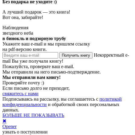
Без подарка не уходите :)
А лучший подарок — это книга!
Вот она, забирайте!
Наблюдения
звездного неба
в бинокль и подзорную трубу
Укажите ваш e-mail и мы пришлем ссылку
на pdf-версию книги.
Некорректный e-
Получить книгу
mail
Вы уже получали книгу!
Пожалуйста, проверьте ваш e-mail.
Мы отправили на него письмо-подтверждение.
Мы отправили вам книгу!
Проверяйте почту :)
Если письмо долго не приходит,
свяжитесь с нами
Подписываясь на рассылку, вы соглашаетесь с
политикой
конфиденциальности
и обработкой своих персональных
данных.
БОЛЬШЕ НЕ ПОКАЗЫВАТЬ
✖
Opener
узнать о поступлении