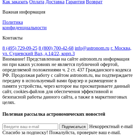
Как заказать
Оплата
Доставка
Гарантия
Возврат
Важная информация
Политика
конфиденциальности
Контакты
8 (495) 729-09-25
8 (800) 700-42-68
info@astronom.ru
г. Москва,
ул. Сущевский Вал, д.14/22, корп.3
Внимание! Представленная на сайте astronom.ru информация
ни при каких условиях не является публичной офертой,
определяемой положениями ч. 2 ст. 437 Гражданского кодекса
РФ. Продолжая работу с сайтом astronom.ru, вы подтверждаете
передачу в используемый вами браузер и размещение в
памяти устройства, через которое вы просматриваете данный
сайт, cookies-файлов для обеспечения эффективной и
безопасной работы данного сайта, а также в маркетинговых
целях.
Полезная рассылка астрономических новостей
Некорректный e-mail
Подписаться
Спасибо за подписку!
Пожалуйста, проверьте ваш e-mail.