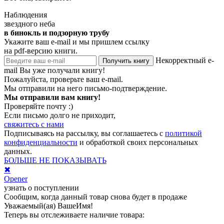
Наблюдения
звездного неба
в бинокль и подзорную трубу
Укажите ваш e-mail и мы пришлем ссылку
на pdf-версию книги.
Некорректный e-
Получить книгу
mail
Вы уже получали книгу!
Пожалуйста, проверьте ваш e-mail.
Мы отправили на него письмо-подтверждение.
Мы отправили вам книгу!
Проверяйте почту :)
Если письмо долго не приходит,
свяжитесь с нами
Подписываясь на рассылку, вы соглашаетесь с
политикой
конфиденциальности
и обработкой своих персональных
данных.
БОЛЬШЕ НЕ ПОКАЗЫВАТЬ
✖
Opener
узнать о поступлении
Сообщим, когда данный товар снова будет в продаже
Уважаемый(ая)
ВашеИмя
!
Теперь вы отслеживаете наличие товара: