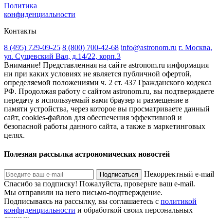
Политика
конфиденциальности
Контакты
8 (495) 729-09-25
8 (800) 700-42-68
info@astronom.ru
г. Москва,
ул. Сущевский Вал, д.14/22, корп.3
Внимание! Представленная на сайте astronom.ru информация
ни при каких условиях не является публичной офертой,
определяемой положениями ч. 2 ст. 437 Гражданского кодекса
РФ. Продолжая работу с сайтом astronom.ru, вы подтверждаете
передачу в используемый вами браузер и размещение в
памяти устройства, через которое вы просматриваете данный
сайт, cookies-файлов для обеспечения эффективной и
безопасной работы данного сайта, а также в маркетинговых
целях.
Полезная рассылка астрономических новостей
Некорректный e-mail
Подписаться
Спасибо за подписку!
Пожалуйста, проверьте ваш e-mail.
Мы отправили на него письмо-подтверждение.
Подписываясь на рассылку, вы соглашаетесь с
политикой
конфиденциальности
и обработкой своих персональных