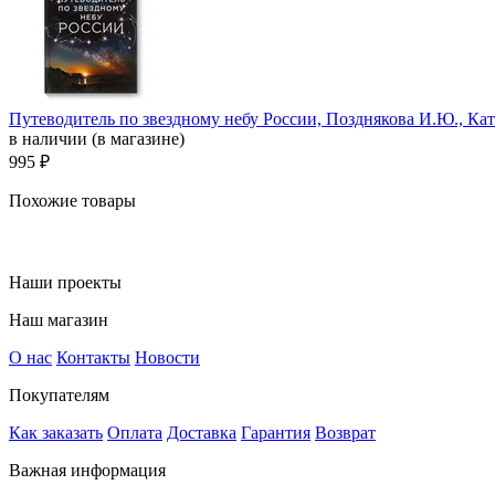
Путеводитель по звездному небу России, Позднякова И.Ю., Ка
в наличии (в магазине)
995 ₽
Похожие товары
Наши проекты
Наш магазин
О нас
Контакты
Новости
Покупателям
Как заказать
Оплата
Доставка
Гарантия
Возврат
Важная информация