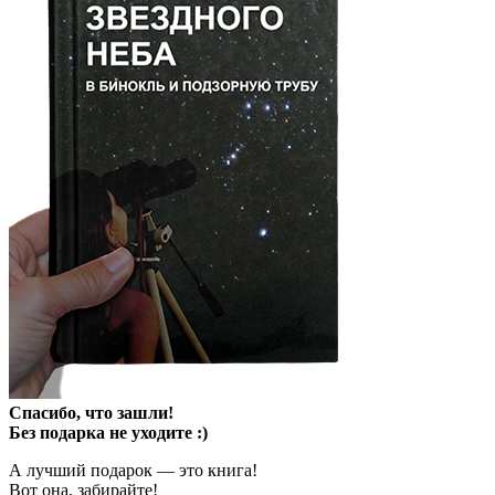
Спасибо, что зашли!
Без подарка не уходите :)
А лучший подарок — это книга!
Вот она, забирайте!