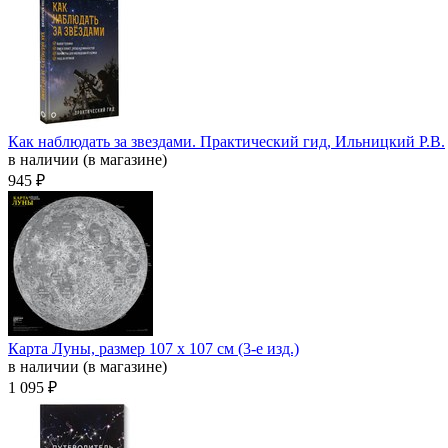
Как наблюдать за звездами. Практический гид, Ильницкий Р.В.
в наличии (в магазине)
945 ₽
Карта Луны, размер 107 х 107 см (3-е изд.)
в наличии (в магазине)
1 095 ₽