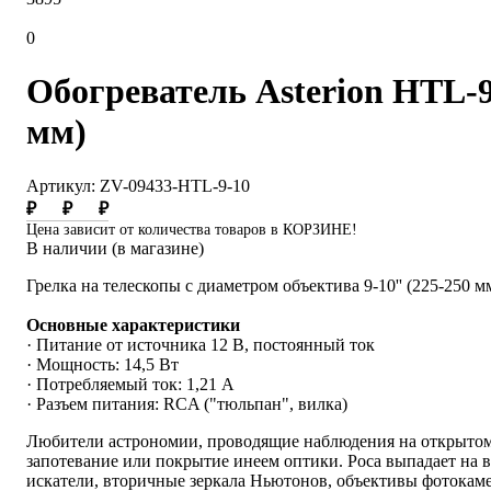
0
Обогреватель Asterion HTL-9-
мм)
Артикул: ZV-09433-HTL-9-10
₽
₽
₽
Цена зависит от количества товаров в КОРЗИНЕ!
В наличии (в магазине)
Грелка на телескопы с диаметром объектива 9-10'' (225-250 м
Основные характеристики
· Питание от источника 12 В, постоянный ток
· Мощность: 14,5 Вт
· Потребляемый ток: 1,21 А
· Разъем питания: RCA ("тюльпан", вилка)
Любители астрономии, проводящие наблюдения на открытом 
запотевание или покрытие инеем оптики. Роса выпадает на в
искатели, вторичные зеркала Ньютонов, объективы фотокаме