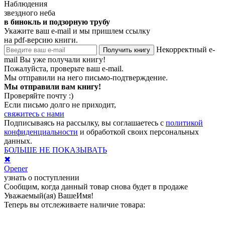
Наблюдения
звездного неба
в бинокль и подзорную трубу
Укажите ваш e-mail и мы пришлем ссылку
на pdf-версию книги.
Некорректный e-
Получить книгу
mail
Вы уже получали книгу!
Пожалуйста, проверьте ваш e-mail.
Мы отправили на него письмо-подтверждение.
Мы отправили вам книгу!
Проверяйте почту :)
Если письмо долго не приходит,
свяжитесь с нами
Подписываясь на рассылку, вы соглашаетесь с
политикой
конфиденциальности
и обработкой своих персональных
данных.
БОЛЬШЕ НЕ ПОКАЗЫВАТЬ
✖
Opener
узнать о поступлении
Сообщим, когда данный товар снова будет в продаже
Уважаемый(ая)
ВашеИмя
!
Теперь вы отслеживаете наличие товара: