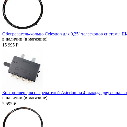
Обогреватель-кольцо Celestron для 9,25'' телескопов системы 
в наличии (в магазине)
15 995 ₽
Контроллер для нагревателей Asterion на 4 выхода, двухканаль
в наличии (в магазине)
5 595 ₽