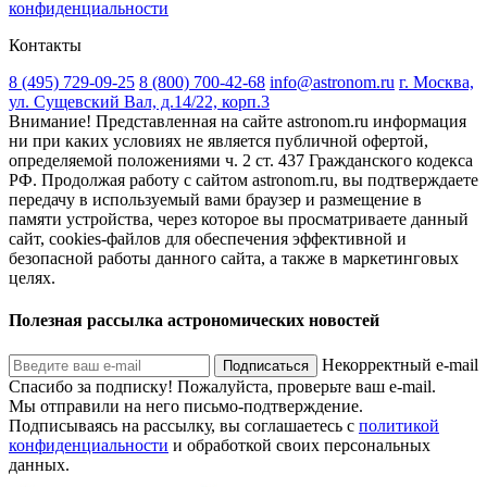
конфиденциальности
Контакты
8 (495) 729-09-25
8 (800) 700-42-68
info@astronom.ru
г. Москва,
ул. Сущевский Вал, д.14/22, корп.3
Внимание! Представленная на сайте astronom.ru информация
ни при каких условиях не является публичной офертой,
определяемой положениями ч. 2 ст. 437 Гражданского кодекса
РФ. Продолжая работу с сайтом astronom.ru, вы подтверждаете
передачу в используемый вами браузер и размещение в
памяти устройства, через которое вы просматриваете данный
сайт, cookies-файлов для обеспечения эффективной и
безопасной работы данного сайта, а также в маркетинговых
целях.
Полезная рассылка астрономических новостей
Некорректный e-mail
Подписаться
Спасибо за подписку!
Пожалуйста, проверьте ваш e-mail.
Мы отправили на него письмо-подтверждение.
Подписываясь на рассылку, вы соглашаетесь с
политикой
конфиденциальности
и обработкой своих персональных
данных.