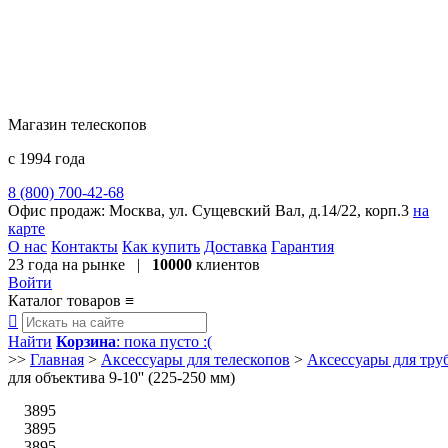
Магазин телескопов
с 1994 года
8 (800) 700-42-68
8 (495) 729-09-25
Офис продаж:
Москва, ул. Сущевский Вал, д.14/22, корп.3
на
карте
О нас
Контакты
Как купить
Доставка
Гарантия
23 года
на рынке |
10000
клиентов
Войти
Каталог товаров
≡

Найти
Корзина
: пока пусто :(
>>
Главная
>
Аксессуары для телескопов
>
Аксессуары для тру
для объектива 9-10'' (225-250 мм)
3895
3895
3895