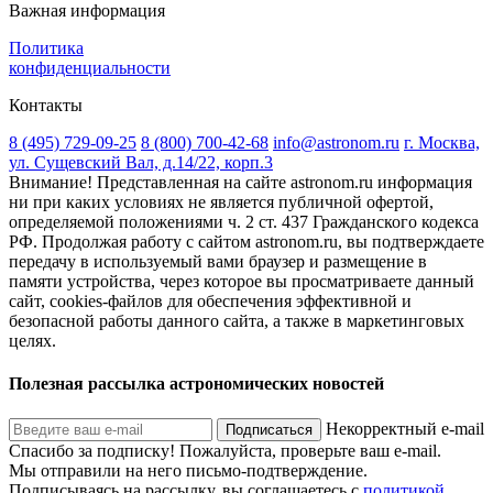
Наш магазин
О нас
Контакты
Новости
Покупателям
Как заказать
Оплата
Доставка
Гарантия
Возврат
Важная информация
Политика
конфиденциальности
Контакты
8 (495) 729-09-25
8 (800) 700-42-68
info@astronom.ru
г. Москва,
ул. Сущевский Вал, д.14/22, корп.3
Внимание! Представленная на сайте astronom.ru информация
ни при каких условиях не является публичной офертой,
определяемой положениями ч. 2 ст. 437 Гражданского кодекса
РФ. Продолжая работу с сайтом astronom.ru, вы подтверждаете
передачу в используемый вами браузер и размещение в
памяти устройства, через которое вы просматриваете данный
сайт, cookies-файлов для обеспечения эффективной и
безопасной работы данного сайта, а также в маркетинговых
целях.