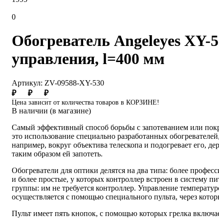
0
Обогреватель Angeleyes XY-5
управления, l=400 мм
Артикул: ZV-09588-XY-530
₽
₽
₽
Цена зависит от количества товаров в КОРЗИНЕ!
В наличии (в магазине)
Самый эффективный способ борьбы с запотеванием или пок
это использование специально разработанных обогревателей,
например, вокруг объектива телескопа и подогревает его, д
таким образом ей запотеть.
Обогреватели для оптики делятся на два типа: более профе
и более простые, у которых контроллер встроен в систему пи
группы: им не требуется контроллер. Управление температу
осуществляется с помощью специального пульта, через которы
Пульт имеет пять кнопок, с помощью которых грелка включае