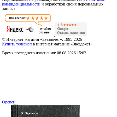
Полезная рассылка астрономических новостей
Некорректный e-mail
Подписаться
Спасибо за подписку!
Пожалуйста, проверьте ваш e-mail.
Мы отправили на него письмо-подтверждение.
Подписываясь на рассылку, вы соглашаетесь с
политикой
конфиденциальности
и обработкой своих персональных
данных.
© Интернет-магазин «Звездочет», 1995-2026
Купить телескоп
в интернет магазине «Звездочет».
Время последнего изменения: 08.08.2026 15:02