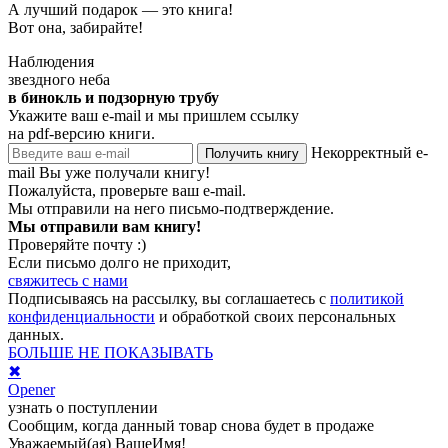
Спасибо, что зашли!
Без подарка не уходите :)
А лучший подарок — это книга!
Вот она, забирайте!
Наблюдения
звездного неба
в бинокль и подзорную трубу
Укажите ваш e-mail и мы пришлем ссылку
на pdf-версию книги.
Некорректный e-
Получить книгу
mail
Вы уже получали книгу!
Пожалуйста, проверьте ваш e-mail.
Мы отправили на него письмо-подтверждение.
Мы отправили вам книгу!
Проверяйте почту :)
Если письмо долго не приходит,
свяжитесь с нами
Подписываясь на рассылку, вы соглашаетесь с
политикой
конфиденциальности
и обработкой своих персональных