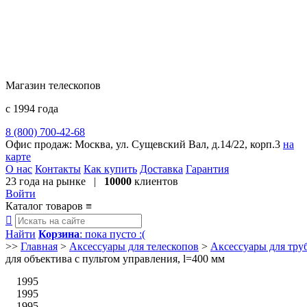
Магазин телескопов
с 1994 года
8 (800) 700-42-68
8 (495) 729-09-25
Офис продаж:
Москва, ул. Сущевский Вал, д.14/22, корп.3
на
карте
О нас
Контакты
Как купить
Доставка
Гарантия
23 года
на рынке |
10000
клиентов
Войти
Каталог товаров
≡

Найти
Корзина
: пока пусто :(
>>
Главная
>
Аксессуары для телескопов
>
Аксессуары для тру
для объектива c пультом управления, l=400 мм
1995
1995
1995