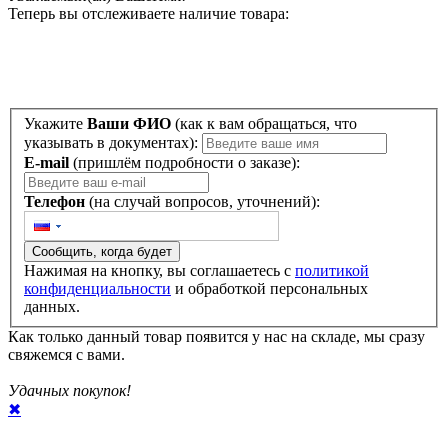
данных.
БОЛЬШЕ НЕ ПОКАЗЫВАТЬ
✖
Opener
узнать о поступлении
Сообщим, когда данный товар снова будет в продаже
Уважаемый(ая)
ВашеИмя
!
Теперь вы отслеживаете наличие товара:
Укажите
Ваши ФИО
(как к вам обращаться, что
указывать в документах):
E-mail
(пришлём подробности о заказе):
Телефон
(на случай вопросов, уточнений):
Сообщить, когда будет
Нажимая на кнопку, вы соглашаетесь с
политикой
конфиденциальности
и обработкой персональных
данных.