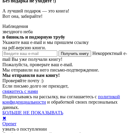
Без подарка не уходите :)
А лучший подарок — это книга!
Вот она, забирайте!
Наблюдения
звездного неба
в бинокль и подзорную трубу
Укажите ваш e-mail и мы пришлем ссылку
на pdf-версию книги.
Некорректный e-
Получить книгу
mail
Вы уже получали книгу!
Пожалуйста, проверьте ваш e-mail.
Мы отправили на него письмо-подтверждение.
Мы отправили вам книгу!
Проверяйте почту :)
Если письмо долго не приходит,
свяжитесь с нами
Подписываясь на рассылку, вы соглашаетесь с
политикой
конфиденциальности
и обработкой своих персональных
данных.
БОЛЬШЕ НЕ ПОКАЗЫВАТЬ
✖
Opener
узнать о поступлении