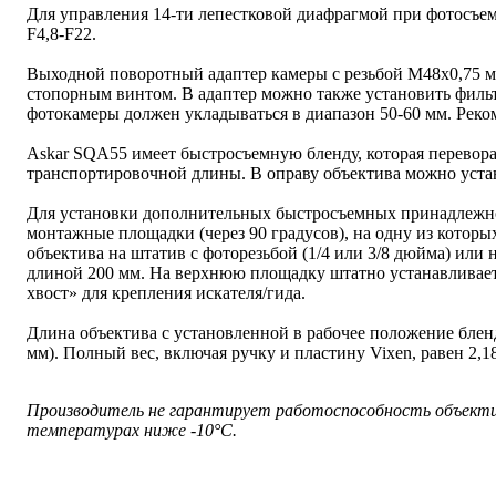
Для управления 14-ти лепестковой диафрагмой при фотосъем
F4,8-F22.
Выходной поворотный адаптер камеры с резьбой М48х0,75 
стопорным винтом. В адаптер можно также установить фильт
фотокамеры должен укладываться в диапазон 50-60 мм. Реко
Askar SQA55 имеет быстросъемную бленду, которая перевора
транспортировочной длины. В оправу объектива можно уста
Для установки дополнительных быстросъемных принадлежно
монтажные площадки (через 90 градусов), на одну из которы
объектива на штатив с фоторезьбой (1/4 или 3/8 дюйма) ил
длиной 200 мм. На верхнюю площадку штатно устанавливае
хвост» для крепления искателя/гида.
Длина объектива с установленной в рабочее положение блен
мм). Полный вес, включая ручку и пластину Vixen, равен 2,18 
Производитель не гарантирует работоспособность объектив
температурах ниже -10°C.