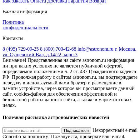
Как заказать
Оплата
Доставка
Гарантия
Возврат
Важная информация
Политика
конфиденциальности
Контакты
8 (495) 729-09-25
8 (800) 700-42-68
info@astronom.ru
г. Москва,
ул. Сущевский Вал, д.14/22, корп.3
Внимание! Представленная на сайте astronom.ru информация
ни при каких условиях не является публичной офертой,
определяемой положениями ч. 2 ст. 437 Гражданского кодекса
РФ. Продолжая работу с сайтом astronom.ru, вы подтверждаете
передачу в используемый вами браузер и размещение в
памяти устройства, через которое вы просматриваете данный
сайт, cookies-файлов для обеспечения эффективной и
безопасной работы данного сайта, а также в маркетинговых
целях.
Полезная рассылка астрономических новостей
Некорректный e-mail
Подписаться
Спасибо за подписку!
Пожалуйста, проверьте ваш e-mail.