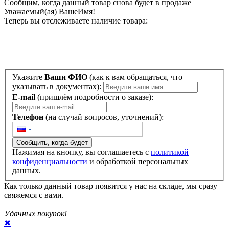
Сообщим, когда данный товар снова будет в продаже
Уважаемый(ая)
ВашеИмя
!
Теперь вы отслеживаете наличие товара:
Укажите
Ваши ФИО
(как к вам обращаться, что
указывать в документах):
E-mail
(пришлём подробности о заказе):
Телефон
(на случай вопросов, уточнений):
Сообщить, когда будет
Нажимая на кнопку, вы соглашаетесь с
политикой
конфиденциальности
и обработкой персональных
данных.
Как только данный товар появится у нас на складе, мы сразу
свяжемся с вами.
Удачных покупок!
✖