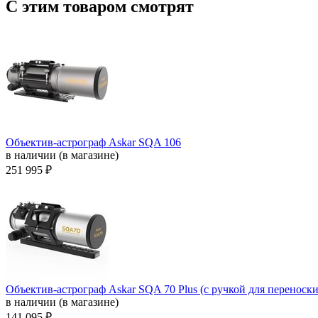
С этим товаром смотрят
Объектив-астрограф Askar SQA 106
в наличии (в магазине)
251 995 ₽
Объектив-астрограф Askar SQA 70 Plus (с ручкой для переноски
в наличии (в магазине)
141 095 ₽