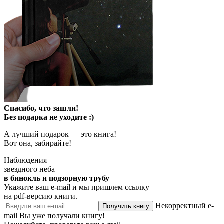
Спасибо, что зашли!
Без подарка не уходите :)
А лучший подарок — это книга!
Вот она, забирайте!
Наблюдения
звездного неба
в бинокль и подзорную трубу
Укажите ваш e-mail и мы пришлем ссылку
на pdf-версию книги.
Некорректный e-
Получить книгу
mail
Вы уже получали книгу!