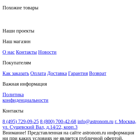
Похожие товары
Наши проекты
Наш магазин
О нас
Контакты
Новости
Покупателям
Как заказать
Оплата
Доставка
Гарантия
Возврат
Важная информация
Политика
конфиденциальности
Контакты
8 (495) 729-09-25
8 (800) 700-42-68
info@astronom.ru
г. Москва,
ул. Сущевский Вал, д.14/22, корп.3
Внимание! Представленная на сайте astronom.ru информация
ни при каких условиях не является публичной офертой,