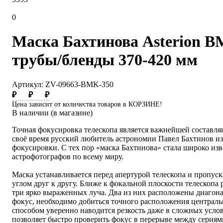
0
Маска Бахтинова Asterion B
трубы/бленды 370-420 мм
Артикул: ZV-09663-BMK-350
₽
₽
₽
Цена зависит от количества товаров в КОРЗИНЕ!
В наличии (в магазине)
Точная фокусировка телескопа является важнейшей составл
своё время русский любитель астрономии Павел Бахтинов и
фокусировки. С тех пор «маска Бахтинова» стала широко из
астрофотографов по всему миру.
Маска устанавливается перед апертурой телескопа и пропуск
углом друг к другу. Ближе к фокальной плоскости телескопа
три ярко выраженных луча. Два из них расположены диагона
фокус, необходимо добиться точного расположения централ
способом уверенно наводится резкость даже в сложных усло
позволяет быстро проверить фокус в перерыве между сериям