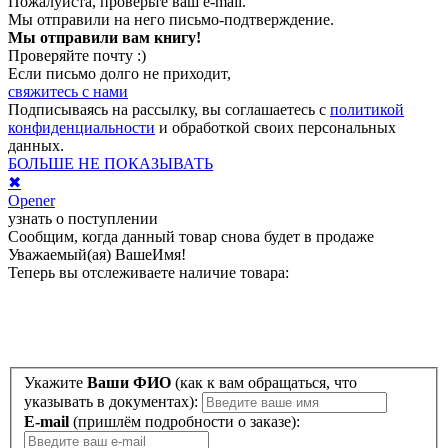
Пожалуйста, проверьте ваш e-mail.
Мы отправили на него письмо-подтверждение.
Мы отправили вам книгу!
Проверяйте почту :)
Если письмо долго не приходит,
свяжитесь с нами
Подписываясь на рассылку, вы соглашаетесь с
политикой
конфиденциальности
и обработкой своих персональных
данных.
БОЛЬШЕ НЕ ПОКАЗЫВАТЬ
✖
Opener
узнать о поступлении
Сообщим, когда данный товар снова будет в продаже
Уважаемый(ая)
ВашеИмя
!
Теперь вы отслеживаете наличие товара:
Укажите
Ваши ФИО
(как к вам обращаться, что
указывать в документах):
E-mail
(пришлём подробности о заказе):