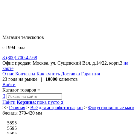
Магазин телескопов
с 1994 года
8 (800) 700-42-68
8 (495) 729-09-25
Офис продаж:
Москва, ул. Сущевский Вал, д.14/22, корп.3
на
карте
О нас
Контакты
Как купить
Доставка
Гарантия
23 года
на рынке |
10000
клиентов
Войти
Каталог товаров
≡

Найти
Корзина
: пока пусто :(
>>
Главная
>
Всё для астрофотографии
>
Фокусировочные мас
бленды 370-420 мм
5595
5595
5595