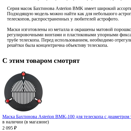
Серия масок Бахтинова Asterion BMK имеет широкий ассорти
Подходящую модель можно найти как для небольшого астрогр
телескопов, распространенных у любителей астрофото.
Маски изготовлены из металла и окрашены матовой порошко
регулировочными винтами и пластиковыми упорными фикса
трубе телескопа. Перед использованием, необходимо отрегули
решётки была концентрична объективу телескопа.
С этим товаром смотрят
Маска Бахтинова Asterion BMK-100 для телескопа с диаметром
в наличии (в магазине)
2 095 ₽