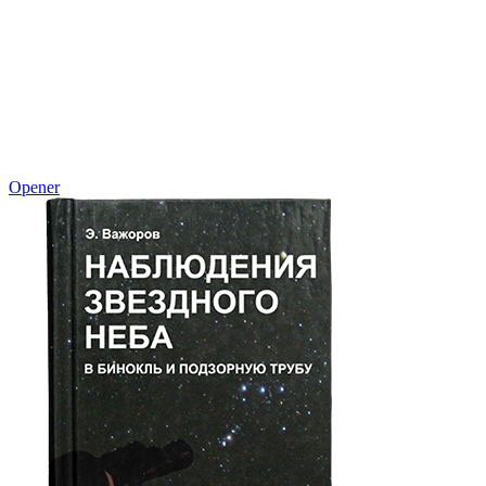
Opener