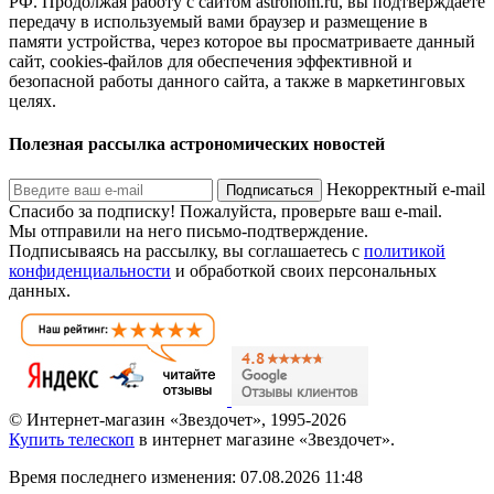
РФ. Продолжая работу с сайтом astronom.ru, вы подтверждаете
передачу в используемый вами браузер и размещение в
памяти устройства, через которое вы просматриваете данный
сайт, cookies-файлов для обеспечения эффективной и
безопасной работы данного сайта, а также в маркетинговых
целях.
Полезная рассылка астрономических новостей
Некорректный e-mail
Подписаться
Спасибо за подписку!
Пожалуйста, проверьте ваш e-mail.
Мы отправили на него письмо-подтверждение.
Подписываясь на рассылку, вы соглашаетесь с
политикой
конфиденциальности
и обработкой своих персональных
данных.
© Интернет-магазин «Звездочет», 1995-2026
Купить телескоп
в интернет магазине «Звездочет».
Время последнего изменения: 07.08.2026 11:48