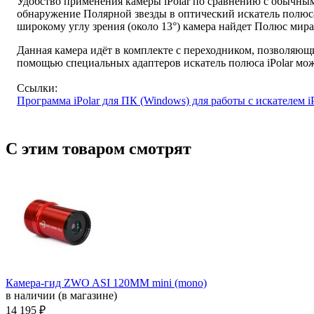
Удобство применения камеры iPolar по сравнению с обычным
обнаружение Полярной звезды в оптический искатель полюс
широкому углу зрения (около 13°) камера найдет Полюс мир
Данная камера идёт в комплекте с переходником, позволяющи
помощью специальных адаптеров искатель полюса iPolar мо
Cсылки:
Программа iPolar для ПК (Windows) для работы с искателем iP
С этим товаром смотрят
Камера-гид ZWO ASI 120MM mini (mono)
в наличии (в магазине)
14 195 ₽