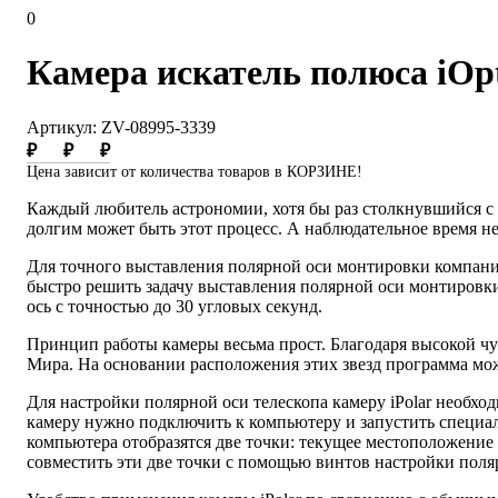
0
Камера искатель полюса iOpt
Артикул: ZV-08995-3339
₽
₽
₽
Цена зависит от количества товаров в КОРЗИНЕ!
Каждый любитель астрономии, хотя бы раз столкнувшийся с 
долгим может быть этот процесс. А наблюдательное время не 
Для точного выставления полярной оси монтировки компани
быстро решить задачу выставления полярной оси монтировки
ось с точностью до 30 угловых секунд.
Принцип работы камеры весьма прост. Благодаря высокой чу
Мира. На основании расположения этих звезд программа м
Для настройки полярной оси телескопа камеру iPolar необхо
камеру нужно подключить к компьютеру и запустить специал
компьютера отобразятся две точки: текущее местоположение
совместить эти две точки с помощью винтов настройки поляр