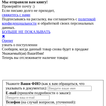
Мы отправили вам книгу!
Проверяйте почту :)
Если письмо долго не приходит,
свяжитесь с нами
Подписываясь на рассылку, вы соглашаетесь с
политикой
конфиденциальности
и обработкой своих персональных
данных.
БОЛЬШЕ НЕ ПОКАЗЫВАТЬ
✖
Opener
узнать о поступлении
Сообщим, когда данный товар снова будет в продаже
Уважаемый(ая)
ВашеИмя
!
Теперь вы отслеживаете наличие товара:
Укажите
Ваши ФИО
(как к вам обращаться, что
указывать в документах):
E-mail
(пришлём подробности о заказе):
Телефон
(на случай вопросов, уточнений):