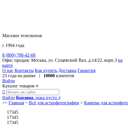
Магазин телескопов
с 1994 года
8 (800) 700-42-68
8 (495) 729-09-25
Офис продаж:
Москва, ул. Сущевский Вал, д.14/22, корп.3
на
карте
О нас
Контакты
Как купить
Доставка
Гарантия
23 года
на рынке |
10000
клиентов
Войти
Каталог товаров
≡

Найти
Корзина
: пока пусто :(
>>
Главная
>
Всё для астрофотографии
>
Камеры для астрофот
17345
17345
17345