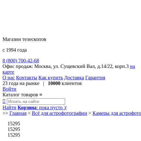
Магазин телескопов
с 1994 года
8 (800) 700-42-68
8 (495) 729-09-25
Офис продаж:
Москва, ул. Сущевский Вал, д.14/22, корп.3
на
карте
О нас
Контакты
Как купить
Доставка
Гарантия
23 года
на рынке |
10000
клиентов
Войти
Каталог товаров
≡

Найти
Корзина
: пока пусто :(
>>
Главная
>
Всё для астрофотографии
>
Камеры для астрофот
15295
15295
15295