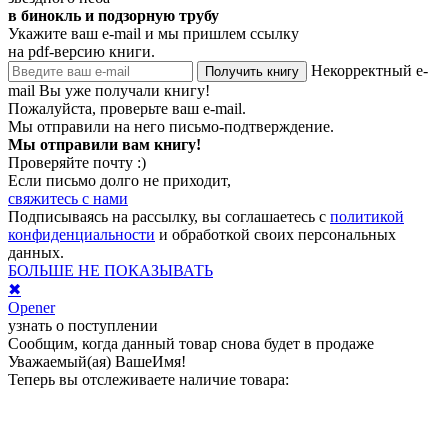
в бинокль и подзорную трубу
Укажите ваш e-mail и мы пришлем ссылку
на pdf-версию книги.
Некорректный e-
Получить книгу
mail
Вы уже получали книгу!
Пожалуйста, проверьте ваш e-mail.
Мы отправили на него письмо-подтверждение.
Мы отправили вам книгу!
Проверяйте почту :)
Если письмо долго не приходит,
свяжитесь с нами
Подписываясь на рассылку, вы соглашаетесь с
политикой
конфиденциальности
и обработкой своих персональных
данных.
БОЛЬШЕ НЕ ПОКАЗЫВАТЬ
✖
Opener
узнать о поступлении
Сообщим, когда данный товар снова будет в продаже
Уважаемый(ая)
ВашеИмя
!
Теперь вы отслеживаете наличие товара: