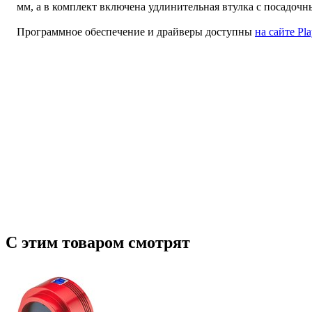
мм, а в комплект включена удлинительная втулка с посадочны
Программное обеспечение и драйверы доступны
на сайте Pl
С этим товаром смотрят