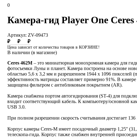
0
Камера-гид Player One Ceres
Артикул: ZV-09473
₽
₽
₽
Цена зависит от количества товаров в КОРЗИНЕ!
В наличии (в магазине)
Ceres 462M
– это миниатюрная монохромная камера для гиди
фотосъемки Луны и планет. Камера построена на основе но
областью 5,6 х 3,2 мм и разрешением 1944 х 1096 пикселей (
эффективность матрицы составляет примерно 91%. В камере
защищена фильтром с антибликовым покрытием (AR).
Камера снабжена портом автогидирования (ST-4) для подключ
входит соответствующий кабель. К компьютеру/основной ка
USB 3.0.
При полном разрешении скорость считывания достигает 136 
Корпус камеры Ceres-M имеет посадочный диаметр 1,25'' (31,
телескопа-гида. Корпус также снабжен внутренней присоеди