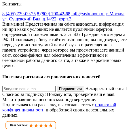
Контакты
8 (495) 729-09-25
8 (800) 700-42-68
info@astronom.ru
г. Москва,
ул. Сущевский Вал, д.14/22, корп.3
Внимание! Представленная на сайте astronom.ru информация
ни при каких условиях не является публичной офертой,
определяемой положениями ч. 2 ст. 437 Гражданского кодекса
РФ. Продолжая работу с сайтом astronom.ru, вы подтверждаете
передачу в используемый вами браузер и размещение в
памяти устройства, через которое вы просматриваете данный
сайт, cookies-файлов для обеспечения эффективной и
безопасной работы данного сайта, а также в маркетинговых
целях.
Полезная рассылка астрономических новостей
Некорректный e-mail
Подписаться
Спасибо за подписку!
Пожалуйста, проверьте ваш e-mail.
Мы отправили на него письмо-подтверждение.
Подписываясь на рассылку, вы соглашаетесь с
политикой
конфиденциальности
и обработкой своих персональных
данных.