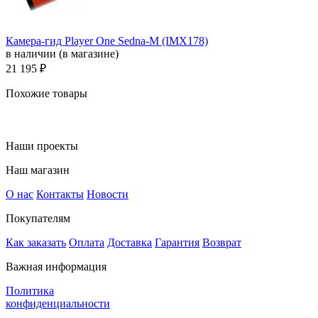
Камера-гид Player One Sedna-M (IMX178)
в наличии (в магазине)
21 195 ₽
Похожие товары
Наши проекты
Наш магазин
О нас
Контакты
Новости
Покупателям
Как заказать
Оплата
Доставка
Гарантия
Возврат
Важная информация
Политика
конфиденциальности