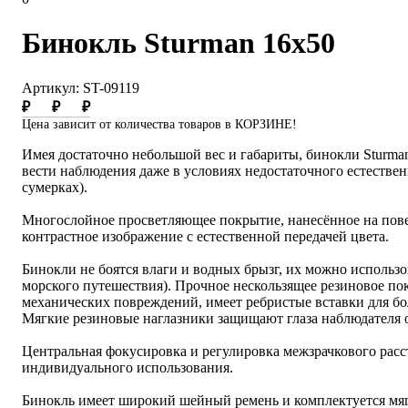
Бинокль Sturman 16x50
Артикул: ST-09119
₽
₽
₽
Цена зависит от количества товаров в КОРЗИНЕ!
Имея достаточно небольшой вес и габариты, бинокли Sturma
вести наблюдения даже в условиях недостаточного естествен
сумерках).
Многослойное просветляющее покрытие, нанесённое на повер
контрастное изображение с естественной передачей цвета.
Бинокли не боятся влаги и водных брызг, их можно использо
морского путешествия). Прочное нескользящее резиновое по
механических повреждений, имеет ребристые вставки для бо
Мягкие резиновые наглазники защищают глаза наблюдателя от
Центральная фокусировка и регулировка межзрачкового расс
индивидуального использования.
Бинокль имеет широкий шейный ремень и комплектуется мяг