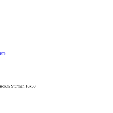
арте
нокль Sturman 16x50