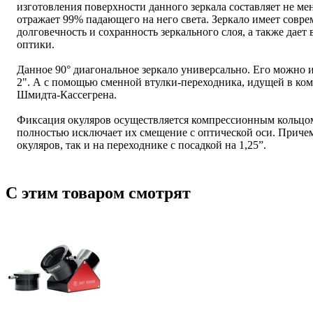
изготовления поверхности данного зеркала составляет не ме
отражает 99% падающего на него света. Зеркало имеет совре
долговечность и сохранность зеркального слоя, а также дае
оптики.
Данное 90° диагональное зеркало универсально. Его можно 
2". А с помощью сменной втулки-переходника, идущей в комп
Шмидта-Кассегрена.
Фиксация окуляров осуществляется компрессионным кольцом
полностью исключает их смещение с оптической оси. Причем т
окуляров, так и на переходнике с посадкой на 1,25”.
С этим товаром смотрят