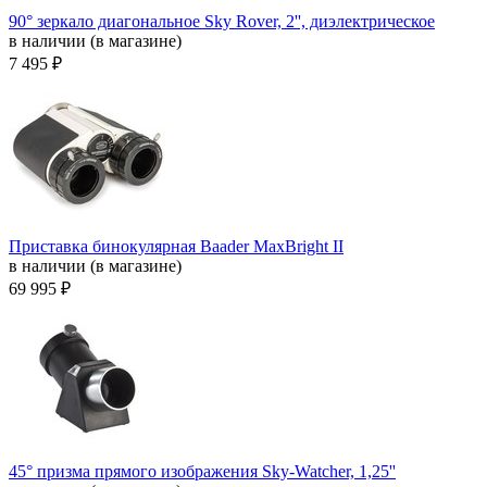
90° зеркало диагональное Sky Rover, 2'', диэлектрическое
в наличии (в магазине)
7 495 ₽
Приставка бинокулярная Baader MaxBright II
в наличии (в магазине)
69 995 ₽
45° призма прямого изображения Sky-Watcher, 1,25''