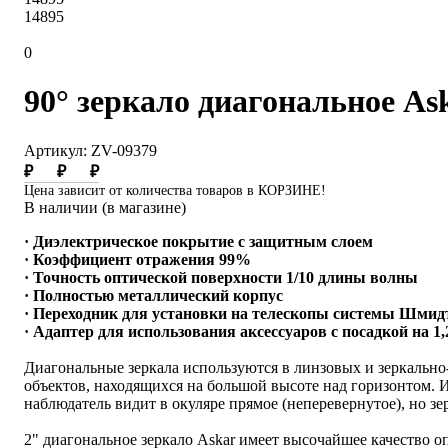
14895
0
90° зеркало диагональное Ask
Артикул: ZV-09379
₽
₽
₽
Цена зависит от количества товаров в КОРЗИНЕ!
В наличии (в магазине)
· Диэлектрическое покрытие с защитным слоем
· Коэффициент отражения 99%
· Точность оптической поверхности 1/10 длины волны
· Полностью металлический корпус
· Переходник для установки на телескопы системы Шмид
· Адаптер для использования аксессуаров с посадкой на 1,
Диагональные зеркала используются в линзовых и зеркально
объектов, находящихся на большой высоте над горизонтом. И
наблюдатель видит в окуляре прямое (неперевернутое), но з
2" диагональное зеркало Askar имеет высочайшее качество о