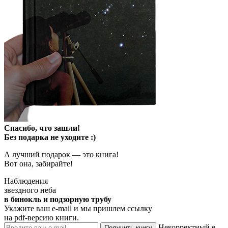
Спасибо, что зашли!
Без подарка не уходите :)
А лучший подарок — это книга!
Вот она, забирайте!
Наблюдения
звездного неба
в бинокль и подзорную трубу
Укажите ваш e-mail и мы пришлем ссылку
на pdf-версию книги.
Некорректный e-
Получить книгу