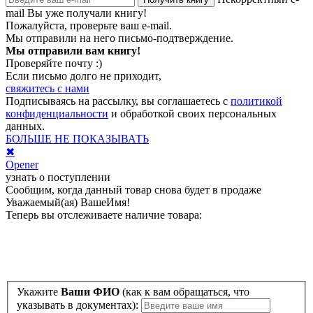
mail
Вы уже получали книгу!
Пожалуйста, проверьте ваш e-mail.
Мы отправили на него письмо-подтверждение.
Мы отправили вам книгу!
Проверяйте почту :)
Если письмо долго не приходит,
свяжитесь с нами
Подписываясь на рассылку, вы соглашаетесь с
политикой
конфиденциальности
и обработкой своих персональных
данных.
БОЛЬШЕ НЕ ПОКАЗЫВАТЬ
✖
Opener
узнать о поступлении
Сообщим, когда данный товар снова будет в продаже
Уважаемый(ая)
ВашеИмя
!
Теперь вы отслеживаете наличие товара:
Укажите
Ваши ФИО
(как к вам обращаться, что
указывать в документах):