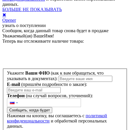
данных.
БОЛЬШЕ НЕ ПОКАЗЫВАТЬ
✖
Opener
узнать о поступлении
Сообщим, когда данный товар снова будет в продаже
Уважаемый(ая)
ВашеИмя
!
Теперь вы отслеживаете наличие товара:
Укажите
Ваши ФИО
(как к вам обращаться, что
указывать в документах):
E-mail
(пришлём подробности о заказе):
Телефон
(на случай вопросов, уточнений):
Сообщить, когда будет
Нажимая на кнопку, вы соглашаетесь с
политикой
конфиденциальности
и обработкой персональных
данных.