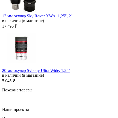
13 мм окуляр Sky Rover XWA, 1,25'', 2''
в наличии (в магазине)
17 495 ₽
20 мм окуляр Svbony Ultra Wide, 1,25''
в наличии (в магазине)
5 045 ₽
Похожие товары
Наши проекты