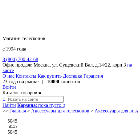
Магазин телескопов
с 1994 года
8 (800) 700-42-68
8 (495) 729-09-25
Офис продаж:
Москва, ул. Сущевский Вал, д.14/22, корп.3
на
карте
О нас
Контакты
Как купить
Доставка
Гарантия
23 года
на рынке |
10000
клиентов
Войти
Каталог товаров
≡

Найти
Корзина
: пока пусто :(
>>
Главная
>
Аксессуары для телескопов
>
Аксессуары для ви
5045
5045
5045