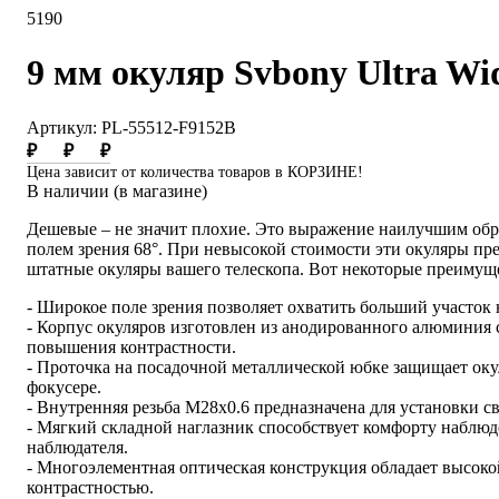
5190
9 мм окуляр Svbony Ultra Wide
Артикул: PL-55512-F9152B
₽
₽
₽
Цена зависит от количества товаров в КОРЗИНЕ!
В наличии (в магазине)
Дешевые – не значит плохие. Это выражение наилучшим обр
полем зрения 68°. При невысокой стоимости эти окуляры пр
штатные окуляры вашего телескопа. Вот некоторые преимуще
- Широкое поле зрения позволяет охватить больший участок 
- Корпус окуляров изготовлен из анодированного алюминия 
повышения контрастности.
- Проточка на посадочной металлической юбке защищает оку
фокусере.
- Внутренняя резьба M28x0.6 предназначена для установки с
- Мягкий складной наглазник способствует комфорту наблюд
наблюдателя.
- Многоэлементная оптическая конструкция обладает высоко
контрастностью.