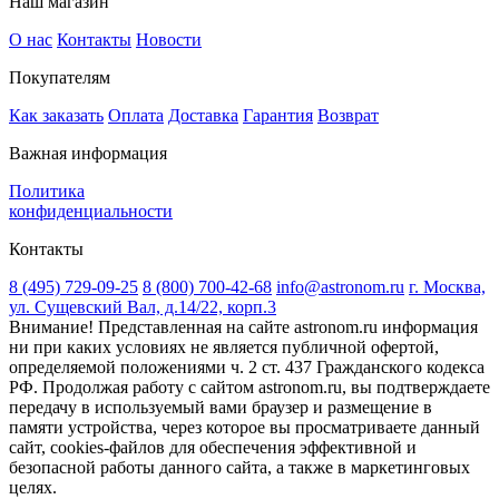
Наш магазин
О нас
Контакты
Новости
Покупателям
Как заказать
Оплата
Доставка
Гарантия
Возврат
Важная информация
Политика
конфиденциальности
Контакты
8 (495) 729-09-25
8 (800) 700-42-68
info@astronom.ru
г. Москва,
ул. Сущевский Вал, д.14/22, корп.3
Внимание! Представленная на сайте astronom.ru информация
ни при каких условиях не является публичной офертой,
определяемой положениями ч. 2 ст. 437 Гражданского кодекса
РФ. Продолжая работу с сайтом astronom.ru, вы подтверждаете
передачу в используемый вами браузер и размещение в
памяти устройства, через которое вы просматриваете данный
сайт, cookies-файлов для обеспечения эффективной и
безопасной работы данного сайта, а также в маркетинговых
целях.