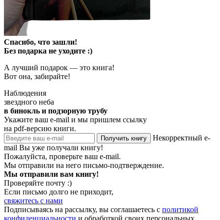
Спасибо, что зашли!
Без подарка не уходите :)
А лучший подарок — это книга!
Вот она, забирайте!
Наблюдения
звездного неба
в бинокль и подзорную трубу
Укажите ваш e-mail и мы пришлем ссылку
на pdf-версию книги.
Некорректный e-
Получить книгу
mail
Вы уже получали книгу!
Пожалуйста, проверьте ваш e-mail.
Мы отправили на него письмо-подтверждение.
Мы отправили вам книгу!
Проверяйте почту :)
Если письмо долго не приходит,
свяжитесь с нами
Подписываясь на рассылку, вы соглашаетесь с
политикой
конфиденциальности
и обработкой своих персональных