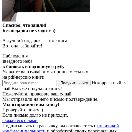
Спасибо, что зашли!
Без подарка не уходите :)
А лучший подарок — это книга!
Вот она, забирайте!
Наблюдения
звездного неба
в бинокль и подзорную трубу
Укажите ваш e-mail и мы пришлем ссылку
на pdf-версию книги.
Некорректный e-
Получить книгу
mail
Вы уже получали книгу!
Пожалуйста, проверьте ваш e-mail.
Мы отправили на него письмо-подтверждение.
Мы отправили вам книгу!
Проверяйте почту :)
Если письмо долго не приходит,
свяжитесь с нами
Подписываясь на рассылку, вы соглашаетесь с
политикой
конфиденциальности
и обработкой своих персональных