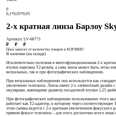
0
0,1*0,05*0,05
2-х кратная линза Барлоу Sky
Артикул: LV-68773
₽
₽
₽
Цена зависит от количества товаров в КОРЗИНЕ!
В наличии (на складе)
Исключительно полезная и многофункциональная 2-х кратная 
втулки нарезана Т2-резьба, а сама линза может быть легко из
визуальных, так и при фотографических наблюдениях.
При визуальных наблюдениях она используется как стандарт
увеличение телескопа. Линза имеет 2-х элементный дизайн 
окулярами, имеющими диаметр посадочной втулки 1,25 дюй
При фотографических наблюдениях использование этого аксе
работает как Т2-адаптер, к которому через соответствующее
этом съемка ведется с 2-х кратным увеличением фокусного р
прямом фокусе телескопа – для этого достаточно всего лишь 