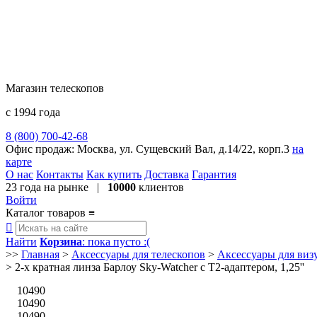
Магазин телескопов
с 1994 года
8 (800) 700-42-68
8 (495) 729-09-25
Офис продаж:
Москва, ул. Сущевский Вал, д.14/22, корп.3
на
карте
О нас
Контакты
Как купить
Доставка
Гарантия
23 года
на рынке |
10000
клиентов
Войти
Каталог товаров
≡

Найти
Корзина
: пока пусто :(
>>
Главная
>
Аксессуары для телескопов
>
Аксессуары для ви
>
2-х кратная линза Барлоу Sky-Watcher с Т2-адаптером, 1,25''
10490
10490
10490