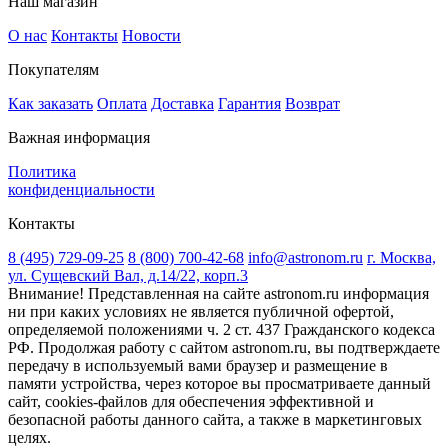
Наш магазин
О нас
Контакты
Новости
Покупателям
Как заказать
Оплата
Доставка
Гарантия
Возврат
Важная информация
Политика
конфиденциальности
Контакты
8 (495) 729-09-25
8 (800) 700-42-68
info@astronom.ru
г. Москва,
ул. Сущевский Вал, д.14/22, корп.3
Внимание! Представленная на сайте astronom.ru информация
ни при каких условиях не является публичной офертой,
определяемой положениями ч. 2 ст. 437 Гражданского кодекса
РФ. Продолжая работу с сайтом astronom.ru, вы подтверждаете
передачу в используемый вами браузер и размещение в
памяти устройства, через которое вы просматриваете данный
сайт, cookies-файлов для обеспечения эффективной и
безопасной работы данного сайта, а также в маркетинговых
целях.