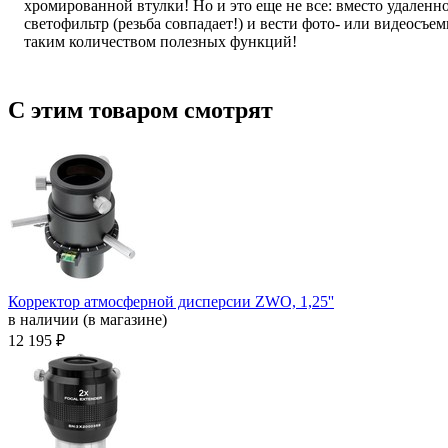
хромированной втулки! Но и это еще не все: вместо удале
светофильтр (резьба совпадает!) и вести фото- или видеосъе
таким количеством полезных функций!
С этим товаром смотрят
Корректор атмосферной дисперсии ZWO, 1,25''
в наличии (в магазине)
12 195 ₽