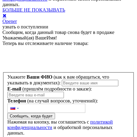
данных.
БОЛЬШЕ НЕ ПОКАЗЫВАТЬ
✖
Opener
узнать о поступлении
Сообщим, когда данный товар снова будет в продаже
Уважаемый(ая)
ВашеИмя
!
Теперь вы отслеживаете наличие товара:
Укажите
Ваши ФИО
(как к вам обращаться, что
указывать в документах):
E-mail
(пришлём подробности о заказе):
Телефон
(на случай вопросов, уточнений):
Сообщить, когда будет
Нажимая на кнопку, вы соглашаетесь с
политикой
конфиденциальности
и обработкой персональных
данных.