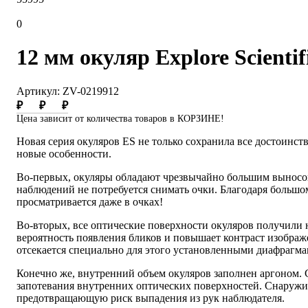
0
12 мм окуляр Explore Scientifi
Артикул: ZV-0219912
₽
₽
₽
Цена зависит от количества товаров в КОРЗИНЕ!
Новая серия окуляров ES не только сохранила все достоинст
новые особенности.
Во-первых, окуляры обладают чрезвычайно большим выносом
наблюдений не потребуется снимать очки. Благодаря большом
просматривается даже в очках!
Во-вторых, все оптические поверхности окуляров получил
вероятность появления бликов и повышает контраст изображ
отсекается специально для этого установленными диафрагма
Конечно же, внутренний объем окуляров заполнен аргоном. 
запотевания внутренних оптических поверхностей. Снаружи
предотвращающую риск выпадения из рук наблюдателя.