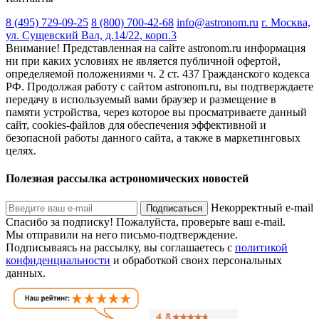
8 (495) 729-09-25
8 (800) 700-42-68
info@astronom.ru
г. Москва,
ул. Сущевский Вал, д.14/22, корп.3
Внимание! Представленная на сайте astronom.ru информация
ни при каких условиях не является публичной офертой,
определяемой положениями ч. 2 ст. 437 Гражданского кодекса
РФ. Продолжая работу с сайтом astronom.ru, вы подтверждаете
передачу в используемый вами браузер и размещение в
памяти устройства, через которое вы просматриваете данный
сайт, cookies-файлов для обеспечения эффективной и
безопасной работы данного сайта, а также в маркетинговых
целях.
Полезная рассылка астрономических новостей
Некорректный e-mail
Подписаться
Спасибо за подписку!
Пожалуйста, проверьте ваш e-mail.
Мы отправили на него письмо-подтверждение.
Подписываясь на рассылку, вы соглашаетесь с
политикой
конфиденциальности
и обработкой своих персональных
данных.