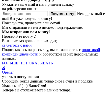
Укажите ваш e-mail и мы пришлем ссылку
на pdf-версию книги.
Некорректный e-
Получить книгу
mail
Вы уже получали книгу!
Пожалуйста, проверьте ваш e-mail.
Мы отправили на него письмо-подтверждение.
Мы отправили вам книгу!
Проверяйте почту :)
Если письмо долго не приходит,
свяжитесь с нами
Подписываясь на рассылку, вы соглашаетесь с
политикой
конфиденциальности
и обработкой своих персональных
данных.
БОЛЬШЕ НЕ ПОКАЗЫВАТЬ
✖
Opener
узнать о поступлении
Сообщим, когда данный товар снова будет в продаже
Уважаемый(ая)
ВашеИмя
!
Теперь вы отслеживаете наличие товара: