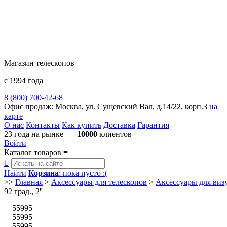
Магазин телескопов
с 1994 года
8 (800) 700-42-68
8 (495) 729-09-25
Офис продаж:
Москва, ул. Сущевский Вал, д.14/22, корп.3
на
карте
О нас
Контакты
Как купить
Доставка
Гарантия
23 года
на рынке |
10000
клиентов
Войти
Каталог товаров
≡

Найти
Корзина
: пока пусто :(
>>
Главная
>
Аксессуары для телескопов
>
Аксессуары для ви
92 град., 2''
55995
55995
55995