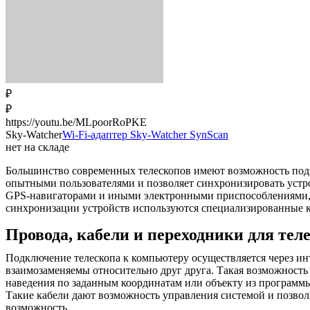
₽
₽
https://youtu.be/MLpoorRoPKE
Sky-Watcher
Wi-Fi-адаптер Sky-Watcher SynScan
нет на складе
Большинство современных телескопов имеют возможность подк
опытными пользователями и позволяет синхронизировать устро
GPS-навигаторами и иными электронными приспособлениями, 
синхронизации устройств используются специализированные ка
Провода, кабели и переходники для тел
Подключение телескопа к компьютеру осуществляется через ин
взаимозаменяемы относительно друг друга. Такая возможность
наведения по заданным координатам или объекту из программы-
Такие кабели дают возможность управления системой и позво
возможность.