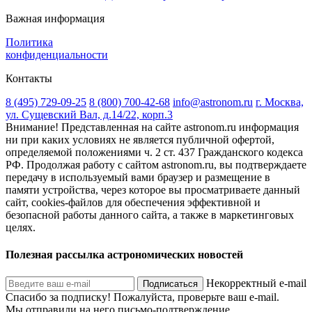
Важная информация
Политика
конфиденциальности
Контакты
8 (495) 729-09-25
8 (800) 700-42-68
info@astronom.ru
г. Москва,
ул. Сущевский Вал, д.14/22, корп.3
Внимание! Представленная на сайте astronom.ru информация
ни при каких условиях не является публичной офертой,
определяемой положениями ч. 2 ст. 437 Гражданского кодекса
РФ. Продолжая работу с сайтом astronom.ru, вы подтверждаете
передачу в используемый вами браузер и размещение в
памяти устройства, через которое вы просматриваете данный
сайт, cookies-файлов для обеспечения эффективной и
безопасной работы данного сайта, а также в маркетинговых
целях.
Полезная рассылка астрономических новостей
Некорректный e-mail
Подписаться
Спасибо за подписку!
Пожалуйста, проверьте ваш e-mail.
Мы отправили на него письмо-подтверждение.