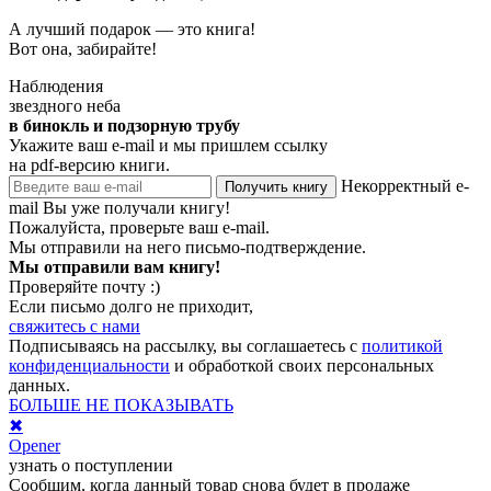
А лучший подарок — это книга!
Вот она, забирайте!
Наблюдения
звездного неба
в бинокль и подзорную трубу
Укажите ваш e-mail и мы пришлем ссылку
на pdf-версию книги.
Некорректный e-
Получить книгу
mail
Вы уже получали книгу!
Пожалуйста, проверьте ваш e-mail.
Мы отправили на него письмо-подтверждение.
Мы отправили вам книгу!
Проверяйте почту :)
Если письмо долго не приходит,
свяжитесь с нами
Подписываясь на рассылку, вы соглашаетесь с
политикой
конфиденциальности
и обработкой своих персональных
данных.
БОЛЬШЕ НЕ ПОКАЗЫВАТЬ
✖
Opener
узнать о поступлении
Сообщим, когда данный товар снова будет в продаже