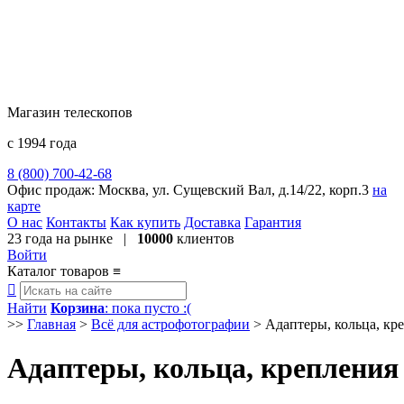
Магазин телескопов
с 1994 года
8 (800) 700-42-68
8 (495) 729-09-25
Офис продаж:
Москва, ул. Сущевский Вал, д.14/22, корп.3
на
карте
О нас
Контакты
Как купить
Доставка
Гарантия
23 года
на рынке |
10000
клиентов
Войти
Каталог товаров
≡

Найти
Корзина
: пока пусто :(
>>
Главная
>
Всё для астрофотографии
>
Адаптеры, кольца, кр
Адаптеры, кольца, крепления