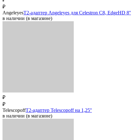
₽
Angeleyes
T2-адаптер Angeleyes для Сelestron C8, EdgeHD 8''
в наличии (в магазине)
₽
₽
Telescopoff
T2-адаптер Telescopoff на 1,25''
в наличии (в магазине)