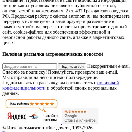
Внимание! Представленная на сайте astronom.ru информация
ни при каких условиях не является публичной офертой,
определяемой положениями ч. 2 ст. 437 Гражданского кодекса
РФ. Продолжая работу с сайтом astronom.ru, вы подтверждаете
передачу в используемый вами браузер и размещение в
памяти устройства, через которое вы просматриваете данный
сайт, cookies-файлов для обеспечения эффективной и
безопасной работы данного сайта, а также в маркетинговых
целях.
Полезная рассылка астрономических новостей
Некорректный e-mail
Подписаться
Спасибо за подписку!
Пожалуйста, проверьте ваш e-mail.
Мы отправили на него письмо-подтверждение.
Подписываясь на рассылку, вы соглашаетесь с
политикой
конфиденциальности
и обработкой своих персональных
данных.
© Интернет-магазин «Звездочет», 1995-2026