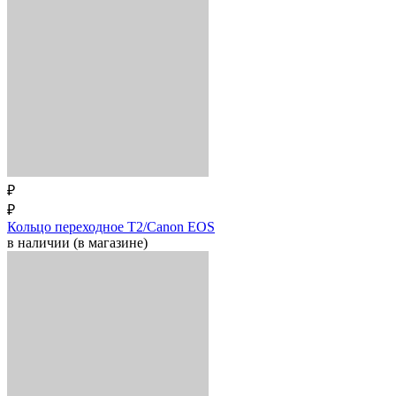
₽
₽
Кольцо переходное T2/Canon EOS
в наличии (в магазине)