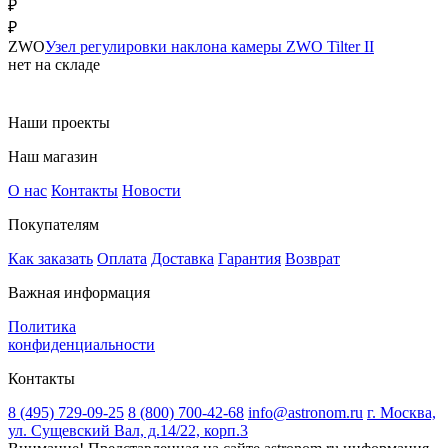
₽
₽
ZWO
Узел регулировки наклона камеры ZWO Tilter II
нет на складе
Наши проекты
Наш магазин
О нас
Контакты
Новости
Покупателям
Как заказать
Оплата
Доставка
Гарантия
Возврат
Важная информация
Политика
конфиденциальности
Контакты
8 (495) 729-09-25
8 (800) 700-42-68
info@astronom.ru
г. Москва,
ул. Сущевский Вал, д.14/22, корп.3