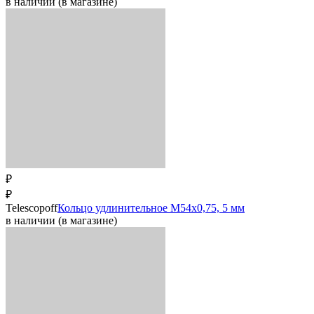
в наличии (в магазине)
₽
₽
Telescopoff
Кольцо удлинительное M54x0,75, 5 мм
в наличии (в магазине)