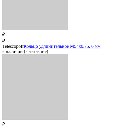
₽
₽
Telescopoff
Кольцо удлинительное M54x0,75, 6 мм
в наличии (в магазине)
₽