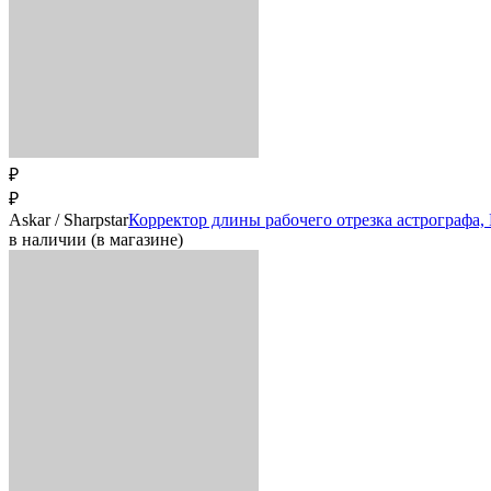
₽
₽
Askar / Sharpstar
Корректор длины рабочего отрезка астрографа,
в наличии (в магазине)