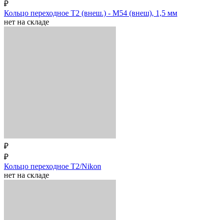
₽
Кольцо переходное T2 (внеш.) - M54 (внеш), 1,5 мм
нет на складе
₽
₽
Кольцо переходное T2/Nikon
нет на складе