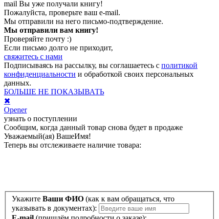
mail
Вы уже получали книгу!
Пожалуйста, проверьте ваш e-mail.
Мы отправили на него письмо-подтверждение.
Мы отправили вам книгу!
Проверяйте почту :)
Если письмо долго не приходит,
свяжитесь с нами
Подписываясь на рассылку, вы соглашаетесь с
политикой
конфиденциальности
и обработкой своих персональных
данных.
БОЛЬШЕ НЕ ПОКАЗЫВАТЬ
✖
Opener
узнать о поступлении
Сообщим, когда данный товар снова будет в продаже
Уважаемый(ая)
ВашеИмя
!
Теперь вы отслеживаете наличие товара:
Укажите
Ваши ФИО
(как к вам обращаться, что
указывать в документах):
E-mail
(пришлём подробности о заказе):