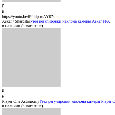
₽
₽
https://youtu.be/iPPidp-mAY0?s
Askar / Sharpstar
Узел регулировки наклона камеры Askar FPA
в наличии (в магазине)
₽
₽
Player One Astronomy
Узел регулировки наклона камеры Player 
в наличии (в магазине)