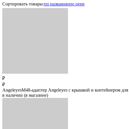
Сортировать
товары
:
по названию
по цене
₽
₽
AngeleyesM48-адаптер Angeleyes с крышкой и контейнером для с
в наличии (в магазине)