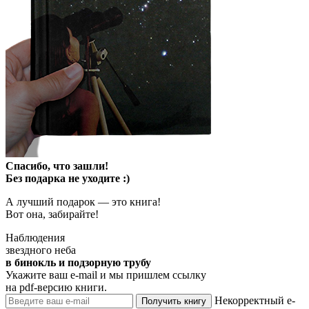
Спасибо, что зашли!
Без подарка не уходите :)
А лучший подарок — это книга!
Вот она, забирайте!
Наблюдения
звездного неба
в бинокль и подзорную трубу
Укажите ваш e-mail и мы пришлем ссылку
на pdf-версию книги.
Некорректный e-
Получить книгу