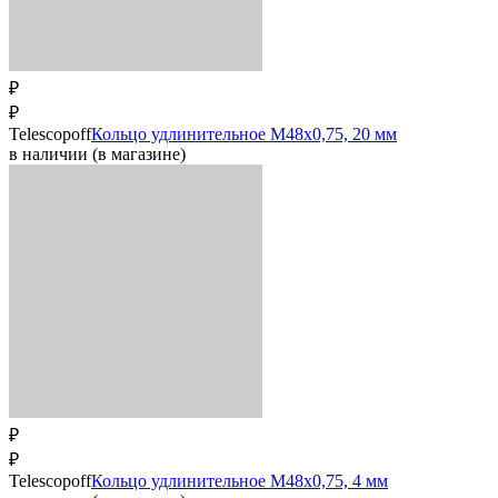
₽
₽
Telescopoff
Кольцо удлинительное M48x0,75, 20 мм
в наличии (в магазине)
₽
₽
Telescopoff
Кольцо удлинительное M48x0,75, 4 мм