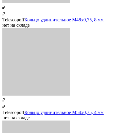
₽
₽
Telescopoff
Кольцо удлинительное M48x0,75, 8 мм
нет на складе
₽
₽
Telescopoff
Кольцо удлинительное M54x0,75, 4 мм
нет на складе