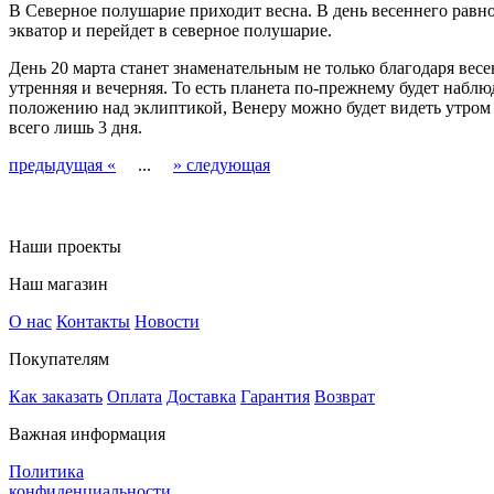
В Северное полушарие приходит весна. В день весеннего равно
экватор и перейдет в северное полушарие.
День 20 марта станет знаменательным не только благодаря вес
утренняя и вечерняя. То есть планета по-прежнему будет наблю
положению над эклиптикой, Венеру можно будет видеть утром
всего лишь 3 дня.
предыдущая «
...
» следующая
Наши проекты
Наш магазин
О нас
Контакты
Новости
Покупателям
Как заказать
Оплата
Доставка
Гарантия
Возврат
Важная информация
Политика
конфиденциальности