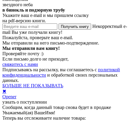
звездного неба
в бинокль и подзорную трубу
Укажите ваш e-mail и мы пришлем ссылку
на pdf-версию книги.
Некорректный e-
Получить книгу
mail
Вы уже получали книгу!
Пожалуйста, проверьте ваш e-mail.
Мы отправили на него письмо-подтверждение.
Мы отправили вам книгу!
Проверяйте почту :)
Если письмо долго не приходит,
свяжитесь с нами
Подписываясь на рассылку, вы соглашаетесь с
политикой
конфиденциальности
и обработкой своих персональных
данных.
БОЛЬШЕ НЕ ПОКАЗЫВАТЬ
✖
Opener
узнать о поступлении
Сообщим, когда данный товар снова будет в продаже
Уважаемый(ая)
ВашеИмя
!
Теперь вы отслеживаете наличие товара: