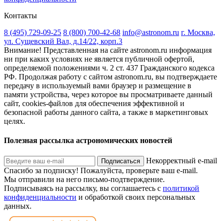
Контакты
8 (495) 729-09-25
8 (800) 700-42-68
info@astronom.ru
г. Москва,
ул. Сущевский Вал, д.14/22, корп.3
Внимание! Представленная на сайте astronom.ru информация
ни при каких условиях не является публичной офертой,
определяемой положениями ч. 2 ст. 437 Гражданского кодекса
РФ. Продолжая работу с сайтом astronom.ru, вы подтверждаете
передачу в используемый вами браузер и размещение в
памяти устройства, через которое вы просматриваете данный
сайт, cookies-файлов для обеспечения эффективной и
безопасной работы данного сайта, а также в маркетинговых
целях.
Полезная рассылка астрономических новостей
Некорректный e-mail
Подписаться
Спасибо за подписку!
Пожалуйста, проверьте ваш e-mail.
Мы отправили на него письмо-подтверждение.
Подписываясь на рассылку, вы соглашаетесь с
политикой
конфиденциальности
и обработкой своих персональных
данных.