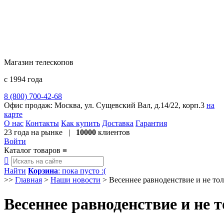
Магазин телескопов
с 1994 года
8 (800) 700-42-68
8 (495) 729-09-25
Офис продаж:
Москва, ул. Сущевский Вал, д.14/22, корп.3
на
карте
О нас
Контакты
Как купить
Доставка
Гарантия
23 года
на рынке |
10000
клиентов
Войти
Каталог товаров
≡

Найти
Корзина
: пока пусто :(
>>
Главная
>
Наши новости
>
Весеннее равноденствие и не тол
Весеннее равноденствие и не 