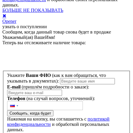
данных.
БОЛЬШЕ НЕ ПОКАЗЫВАТЬ
✖
Opener
узнать о поступлении
Сообщим, когда данный товар снова будет в продаже
Уважаемый(ая)
ВашеИмя
!
Теперь вы отслеживаете наличие товара:
Укажите
Ваши ФИО
(как к вам обращаться, что
указывать в документах):
E-mail
(пришлём подробности о заказе):
Телефон
(на случай вопросов, уточнений):
Сообщить, когда будет
Нажимая на кнопку, вы соглашаетесь с
политикой
конфиденциальности
и обработкой персональных
данных.