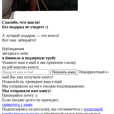
Спасибо, что зашли!
Без подарка не уходите :)
А лучший подарок — это книга!
Вот она, забирайте!
Наблюдения
звездного неба
в бинокль и подзорную трубу
Укажите ваш e-mail и мы пришлем ссылку
на pdf-версию книги.
Некорректный e-
Получить книгу
mail
Вы уже получали книгу!
Пожалуйста, проверьте ваш e-mail.
Мы отправили на него письмо-подтверждение.
Мы отправили вам книгу!
Проверяйте почту :)
Если письмо долго не приходит,
свяжитесь с нами
Подписываясь на рассылку, вы соглашаетесь с
политикой
конфиденциальности
и обработкой своих персональных