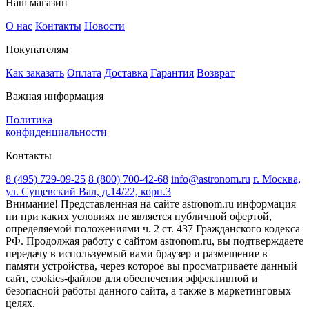
Наш магазин
О нас
Контакты
Новости
Покупателям
Как заказать
Оплата
Доставка
Гарантия
Возврат
Важная информация
Политика
конфиденциальности
Контакты
8 (495) 729-09-25
8 (800) 700-42-68
info@astronom.ru
г. Москва,
ул. Сущевский Вал, д.14/22, корп.3
Внимание! Представленная на сайте astronom.ru информация
ни при каких условиях не является публичной офертой,
определяемой положениями ч. 2 ст. 437 Гражданского кодекса
РФ. Продолжая работу с сайтом astronom.ru, вы подтверждаете
передачу в используемый вами браузер и размещение в
памяти устройства, через которое вы просматриваете данный
сайт, cookies-файлов для обеспечения эффективной и
безопасной работы данного сайта, а также в маркетинговых
целях.