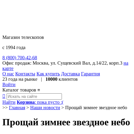
Магазин телескопов
с 1994 года
8 (800) 700-42-68
8 (495) 729-09-25
Офис продаж:
Москва, ул. Сущевский Вал, д.14/22, корп.3
на
карте
О нас
Контакты
Как купить
Доставка
Гарантия
23 года
на рынке |
10000
клиентов
Войти
Каталог товаров
≡

Найти
Корзина
: пока пусто :(
>>
Главная
>
Наши новости
>
Прощай зимнее звездное небо
Прощай зимнее звездное небо