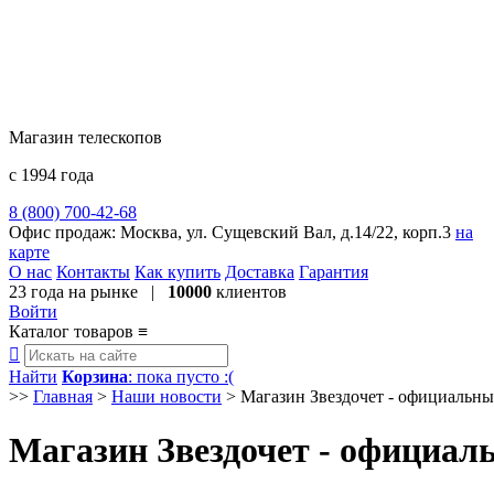
Магазин телескопов
с 1994 года
8 (800) 700-42-68
8 (495) 729-09-25
Офис продаж:
Москва, ул. Сущевский Вал, д.14/22, корп.3
на
карте
О нас
Контакты
Как купить
Доставка
Гарантия
23 года
на рынке |
10000
клиентов
Войти
Каталог товаров
≡

Найти
Корзина
: пока пусто :(
>>
Главная
>
Наши новости
>
Магазин Звездочет - официальн
Магазин Звездочет - официал