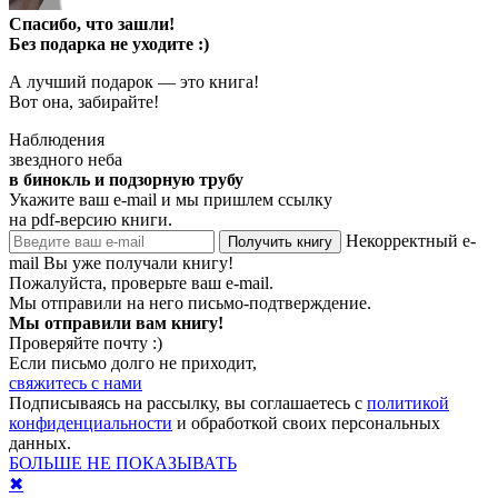
Спасибо, что зашли!
Без подарка не уходите :)
А лучший подарок — это книга!
Вот она, забирайте!
Наблюдения
звездного неба
в бинокль и подзорную трубу
Укажите ваш e-mail и мы пришлем ссылку
на pdf-версию книги.
Некорректный e-
Получить книгу
mail
Вы уже получали книгу!
Пожалуйста, проверьте ваш e-mail.
Мы отправили на него письмо-подтверждение.
Мы отправили вам книгу!
Проверяйте почту :)
Если письмо долго не приходит,
свяжитесь с нами
Подписываясь на рассылку, вы соглашаетесь с
политикой
конфиденциальности
и обработкой своих персональных
данных.
БОЛЬШЕ НЕ ПОКАЗЫВАТЬ
✖