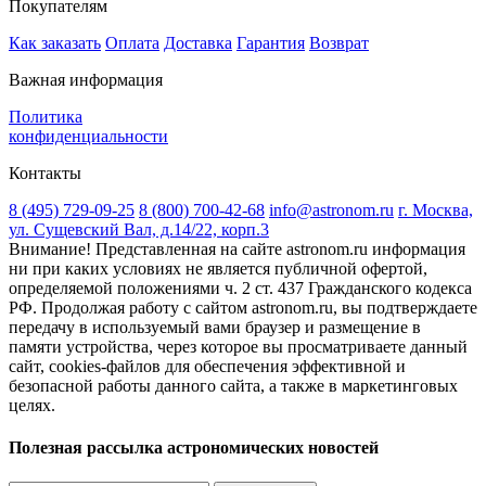
Покупателям
Как заказать
Оплата
Доставка
Гарантия
Возврат
Важная информация
Политика
конфиденциальности
Контакты
8 (495) 729-09-25
8 (800) 700-42-68
info@astronom.ru
г. Москва,
ул. Сущевский Вал, д.14/22, корп.3
Внимание! Представленная на сайте astronom.ru информация
ни при каких условиях не является публичной офертой,
определяемой положениями ч. 2 ст. 437 Гражданского кодекса
РФ. Продолжая работу с сайтом astronom.ru, вы подтверждаете
передачу в используемый вами браузер и размещение в
памяти устройства, через которое вы просматриваете данный
сайт, cookies-файлов для обеспечения эффективной и
безопасной работы данного сайта, а также в маркетинговых
целях.
Полезная рассылка астрономических новостей