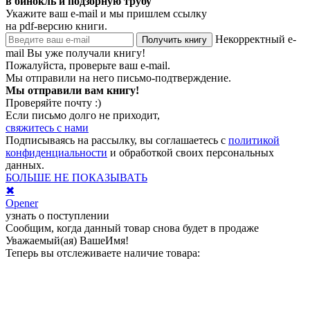
в бинокль и подзорную трубу
Укажите ваш e-mail и мы пришлем ссылку
на pdf-версию книги.
Некорректный e-
Получить книгу
mail
Вы уже получали книгу!
Пожалуйста, проверьте ваш e-mail.
Мы отправили на него письмо-подтверждение.
Мы отправили вам книгу!
Проверяйте почту :)
Если письмо долго не приходит,
свяжитесь с нами
Подписываясь на рассылку, вы соглашаетесь с
политикой
конфиденциальности
и обработкой своих персональных
данных.
БОЛЬШЕ НЕ ПОКАЗЫВАТЬ
✖
Opener
узнать о поступлении
Сообщим, когда данный товар снова будет в продаже
Уважаемый(ая)
ВашеИмя
!
Теперь вы отслеживаете наличие товара: