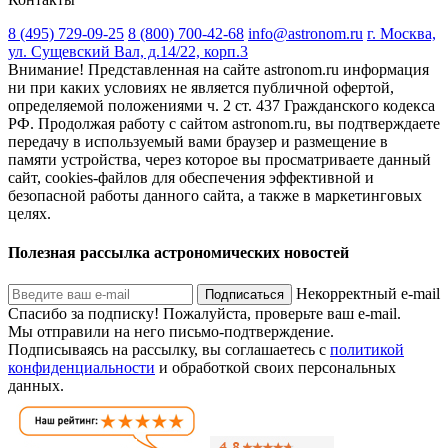
8 (495) 729-09-25
8 (800) 700-42-68
info@astronom.ru
г. Москва,
ул. Сущевский Вал, д.14/22, корп.3
Внимание! Представленная на сайте astronom.ru информация
ни при каких условиях не является публичной офертой,
определяемой положениями ч. 2 ст. 437 Гражданского кодекса
РФ. Продолжая работу с сайтом astronom.ru, вы подтверждаете
передачу в используемый вами браузер и размещение в
памяти устройства, через которое вы просматриваете данный
сайт, cookies-файлов для обеспечения эффективной и
безопасной работы данного сайта, а также в маркетинговых
целях.
Полезная рассылка астрономических новостей
Некорректный e-mail
Подписаться
Спасибо за подписку!
Пожалуйста, проверьте ваш e-mail.
Мы отправили на него письмо-подтверждение.
Подписываясь на рассылку, вы соглашаетесь с
политикой
конфиденциальности
и обработкой своих персональных
данных.