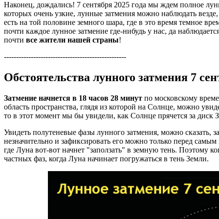
Наконец, дождались! 7 сентября 2025 года мы ждем полное лун
которых очень узкие, лунные затмения можно наблюдать везде
есть на той половине земного шара, где в это время темное вре
почти каждое лунное затмение где-нибудь у нас, да наблюдается
почти
все жители нашей страны
!
--------------------------------------------------
Обстоятельства лунного затмения 7 сен
Затмение начнется в 18 часов 28 минут
по московскому време
область пространства, глядя из которой на Солнце, можно уви
то в этот момент мы бы увидели, как Солнце прячется за диск 
Увидеть полутеневые фазы лунного затмения, можно сказать, за
незначительно и зафиксировать его можно только перед самым н
где Луна вот-вот начнет "заползать" в земную тень. Поэтому к
частных фаз, когда Луна начинает погружаться в тень Земли.