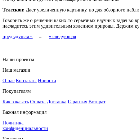
Телескоп:
Даст увеличенную картинку, но для обзорного наблю
Говорить же о решении каких-то серьезных научных задач во в
насладитесь этим удивительным явлением природы. Держим кул
предыдущая «
...
» следующая
Наши проекты
Наш магазин
О нас
Контакты
Новости
Покупателям
Как заказать
Оплата
Доставка
Гарантия
Возврат
Важная информация
Политика
конфиденциальности
Контакты