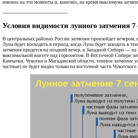
именно на эти моменты и, конечно, на время максимума затме
------------------------------------------
Условия видимости лунного затмения 7 
В центральных районах России затмение произойдет вечером, 
Луна будет восходить в период, когда Луна будет заходить в тен
затмения придется на поздний вечер, в Западной Сибири — на п
максимальной высоте над горизонтом. В Восточной Сибири зат
Камчатки, Чукотки и Магаданской области, теневое затмение ус
частные) не будет видно только на восточной части Чукотского 