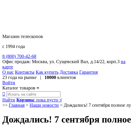
Магазин телескопов
с 1994 года
8 (800) 700-42-68
8 (495) 729-09-25
Офис продаж:
Москва, ул. Сущевский Вал, д.14/22, корп.3
на
карте
О нас
Контакты
Как купить
Доставка
Гарантия
23 года
на рынке |
10000
клиентов
Войти
Каталог товаров
≡

Найти
Корзина
: пока пусто :(
>>
Главная
>
Наши новости
>
Дождались! 7 сентября полное л
Дождались! 7 сентября полное