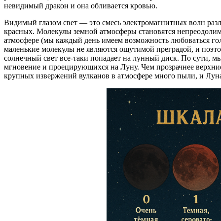
невидимый дракон и она обливается кровью.
Видимый глазом свет — это смесь электромагнитных волн раз
красных. Молекулы земной атмосферы становятся непреодолим
атмосфере (мы каждый день имеем возможность любоваться го
маленькие молекулы не являются ощутимой преградой, и поэтом
солнечный свет все-таки попадает на лунный диск. По сути, м
мгновение и проецирующихся на Луну. Чем прозрачнее верхние
крупных извержений вулканов в атмосфере много пыли, и Луна 