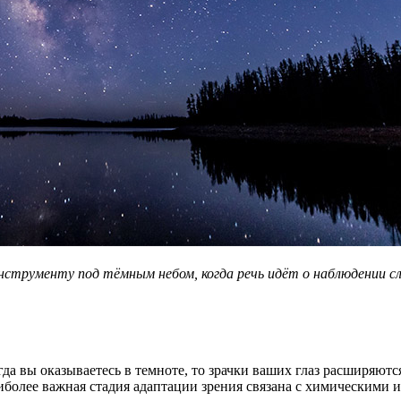
струменту под тёмным небом, когда речь идёт о наблюдении с
гда вы оказываетесь в темноте, то зрачки ваших глаз расширяютс
аиболее важная стадия адаптации зрения связана с химическими