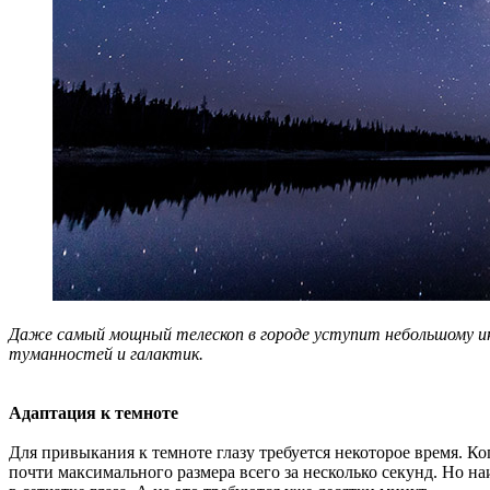
Даже самый мощный телескоп в городе уступит небольшому ин
туманностей и галактик.
Адаптация к темноте
Для привыкания к темноте глазу требуется некоторое время. Ко
почти максимального размера всего за несколько секунд. Но н