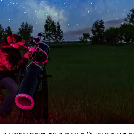
, чтобы едва хватало различать карты. Не используйте смартф