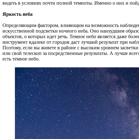
видеть в условиях почти полной темноты. Именно о них и пойд
Яркость неба
Определяющим фактором, влияющим на возможность наблюдения 
искусственной подсветки ночного неба. Оно наихудшим образ
объектов, о которых идет речь. Темное небо является даже бо
инструмент вдалеке от городов даст лучший результат при наб
Поэтому, если вы живете в районе с высоким уровнем засветки 
или свой телескоп за посредственные результаты. А лучше все
есть темное небо.