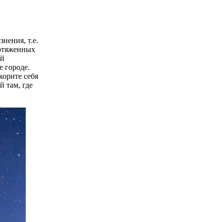
нения, т.е.
ротяженных
ой
е городе.
корите себя
 там, где