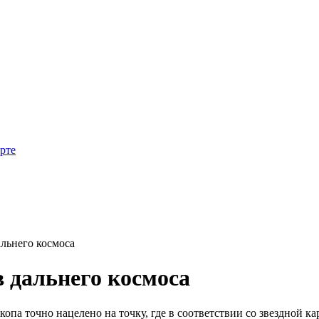
арте
льнего космоса
 дальнего космоса
копа точно нацелено на точку, где в соответствии со звездной ка