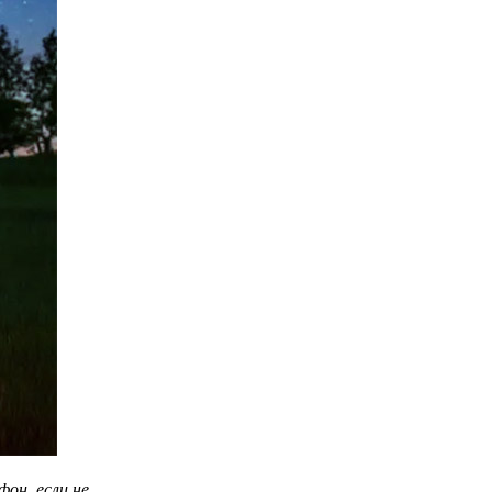
он, если не