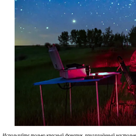
Используйте только красный фонарик, приглушённый настолько