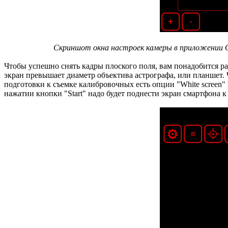
Скриншот окна настроек камеры в приложении OL
Чтобы успешно снять кадры плоского поля, вам понадобится р
экран превышает диаметр объектива астрографа, или планшет. Ч
подготовки к съемке калибровочных есть опции "White screen"
нажатии кнопки "Start" надо будет поднести экран смартфона 