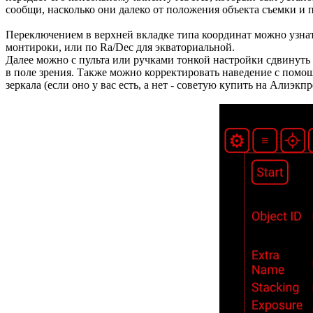
сообщи, насколько они далеко от положения объекта съемки и п
Переключением в верхней вкладке типа координат можно узна
монтироки, или по Ra/Dec для экваториальной.
Далее можно с пульта или ручками тонкой настройки сдвинуть
в поле зрения. Также можно корректировать наведение с помо
зеркала (если оно у вас есть, а нет - советую купить на Алиэкпре