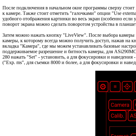
После подключения в начальном окне программы сверху стоит 
к камере. Также стоит отметить "галочками" опции "Use externa
удобного отображения картинки во весь экран (особенно если у
поворот экрана можно сделать поворотом устройства в планш
Затем можно нажать кнопку "LiveView". После выбора камеры 
камеры, к которому всегда можно получить доступ, нажав на к
вкладка "Камера", где мы можем устанавливать базовые настро
поддерживаемое разрешение и битность камеры, для ASi290MC э
280 нажать "Set" - установить, а для фокусировки и наведения
("Exp. ms", для съемки 8000 и более, а для фокусировки и на