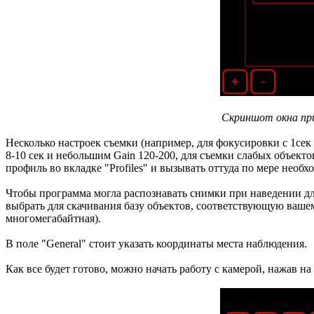
Скриншот окна при
Несколько настроек съемки (например, для фокусировки с 1сек
8-10 сек и небольшим Gain 120-200, для съемки слабых объекто
профиль во вкладке "Profiles" и вызывать оттуда по мере необх
Чтобы программа могла распознавать снимки при наведении дл
выбрать для скачивания базу объектов, соответствующую вашему
многомегабайтная).
В поле "General" стоит указать координаты места наблюдения.
Как все будет готово, можно начать работу с камерой, нажав на 