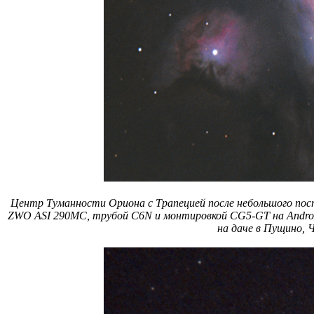
Центр Туманности Ориона с Трапецией после небольшого постпр
ZWO ASI 290MC, трубой C6N и монтировкой CG5-GT на Android
на даче в Пущино, 