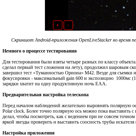
Скриншот Android-приложения OpenLiveStacker во время пе
Немного о процессе тестирования
Для тестирования были взяты четыре разных по классу объекта
сделал первый тест сложения на лету), продолжил шаровым ско
завершил тест «Туманностью Ориона» М42. Везде для съемки исп
фокусировки - максимальный gain 600 и экспозицию 1000мс (1се
зарядки хватит на одну продуктивную ночь EAA.
Предварительная настройка телескопа
Перед началом наблюдений желательно выровнять полярную ось
Polar clock. Более точно полярную ось можно пока выставить с
делал, чтобы посмотреть, как с ведением при не совсем точн
яркой звезды проверить и выставить соосность трубы искателя 
Настройка приложения