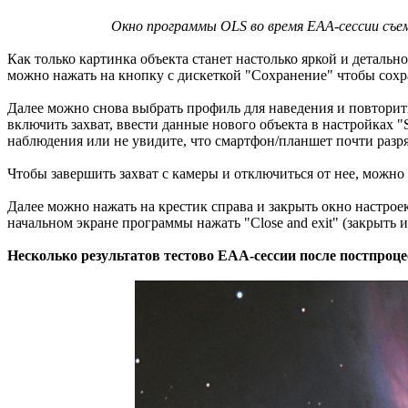
Окно программы OLS во время EAA-сессии съемк
Как только картинка объекта станет настолько яркой и детальной
можно нажать на кнопку с дискеткой "Сохранение" чтобы сохр
Далее можно снова выбрать профиль для наведения и повторит
включить захват, ввести данные нового объекта в настройках "S
наблюдения или не увидите, что смартфон/планшет почти разр
Чтобы завершить захват с камеры и отключиться от нее, можно
Далее можно нажать на крестик справа и закрыть окно настроек
начальном экране программы нажать "Closе and exit" (закрыть и
Несколько результатов тестово EAA-сессии после постпроцесс