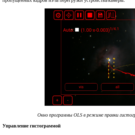
пропущенных кадров из-за перегрузки устройства/камеры.
Окно программы OLS в режиме правки гистог
Управление гистограммой