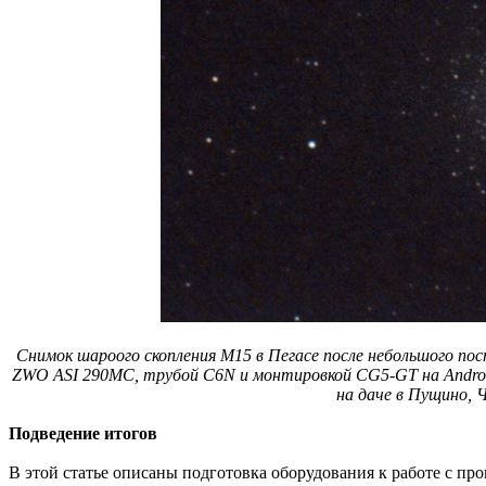
Снимок шароого скопления М15 в Пегасе после небольшого постп
ZWO ASI 290MC, трубой C6N и монтировкой CG5-GT на Android
на даче в Пущино, 
Подведение итогов
В этой статье описаны подготовка оборудования к работе с п