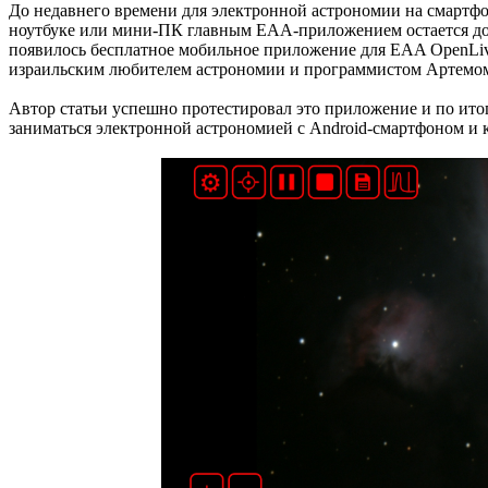
До недавнего времени для электронной астрономии на смартфо
ноутбуке или мини-ПК главным EAA-приложением остается до с
появилось бесплатное мобильное приложение для EAA OpenLiveSta
израильским любителем астрономии и программистом Артемом 
Автор статьи успешно протестировал это приложение и по ито
заниматься электронной астрономией с Android-смартфоном и 