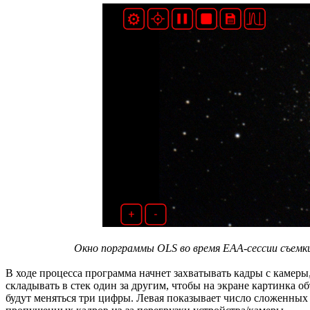
Окно порграммы OLS во время EAA-сессии съемки 
В ходе процесса программа начнет захватывать кадры с камеры
складывать в стек один за другим, чтобы на экране картинка об
будут меняться три цифры. Левая показывает число сложенных 