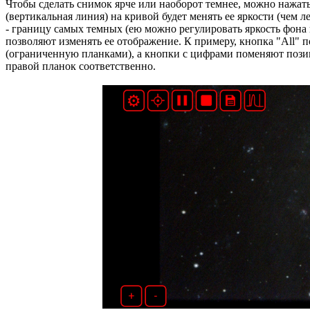
Чтобы сделать снимок ярче или наоборот темнее, можно нажать
(вертикальная линия) на кривой будет менять ее яркости (чем ле
- границу самых темных (ею можно регулировать яркость фона
позволяют изменять ее отображение. К примеру, кнопка "All" 
(ограниченную планками), а кнопки с цифрами поменяют пози
правой планок соответственно.