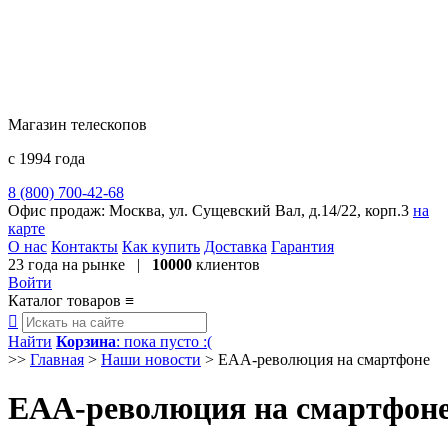
Магазин телескопов
с 1994 года
8 (800) 700-42-68
8 (495) 729-09-25
Офис продаж:
Москва, ул. Сущевский Вал, д.14/22, корп.3
на
карте
О нас
Контакты
Как купить
Доставка
Гарантия
23 года
на рынке |
10000
клиентов
Войти
Каталог товаров
≡

Найти
Корзина
: пока пусто :(
>>
Главная
>
Наши новости
>
EAA-революция на смартфоне
EAA-революция на смартфон