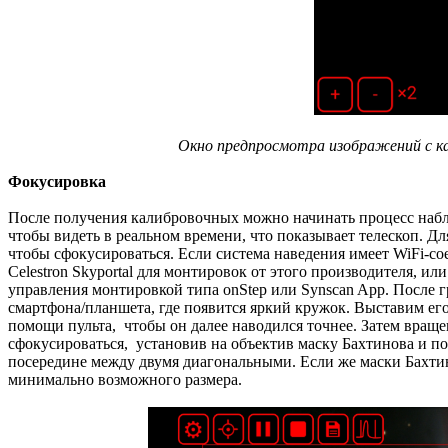
Окно предпросмотра изображений с ка
Фокусировка
После получения калибровочных можно начинать процесс набл
чтобы видеть в реальном времени, что показывает телескоп. Для
чтобы сфокусироваться. Если система наведения имеет WiFi-со
Celestron Skyportal для монтировок от этого производителя, ил
управления монтировкой типа onStep или Synscan App. После г
смартфона/планшета, где появится яркий кружок. Выставим ег
помощи пульта, чтобы он далее наводился точнее. Затем вращ
сфокусироваться, установив на объектив маску Бахтинова и п
посередине между двумя диагональными. Если же маски Бахтино
минимально возможного размера.