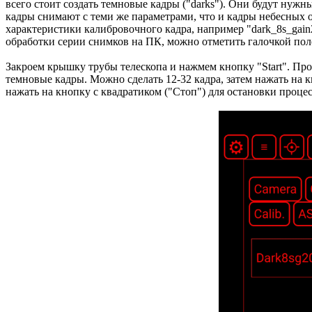
всего стоит создать темновые кадры ("darks"). Они будут нуж
кадры снимают с теми же параметрами, что и кадры небесных о
характеристики калибровочного кадра, например "dark_8s_gain
обработки серии снимков на ПК, можно отметить галочкой поле 
Закроем крышку трубы телескопа и нажмем кнопку "Start". Про
темновые кадры. Можно сделать 12-32 кадра, затем нажать на к
нажать на кнопку с квадратиком ("Стоп") для остановки процес